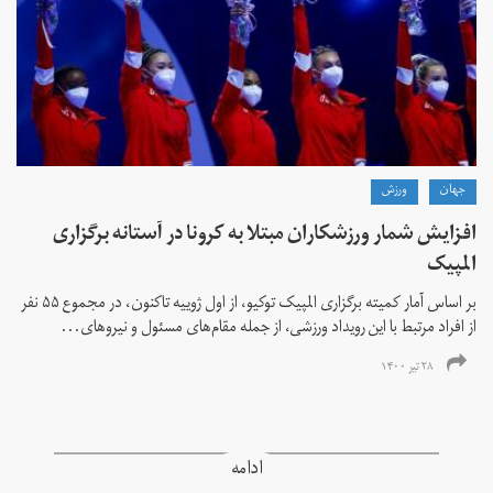
جهان
ورزش
افزایش شمار ورزشکاران مبتلا به کرونا در آستانه برگزاری
المپیک
بر اساس آمار کمیته برگزاری المپیک توکیو، از اول ژوییه تاکنون، در مجموع ۵۵ نفر
از افراد مرتبط با این رویداد ورزشی، از جمله مقام‌های مسئول و نیروهای...
۲۸ تیر ۱۴۰۰
ادامه