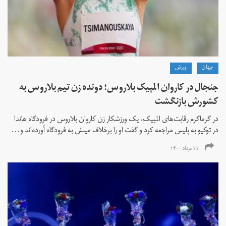
جهان
ورزش
جنجال در کاروان المپیک بلاروس؛ دونده زن تیم بلاروس به
کشورش بازنگشت
در گرماگرم رقابت‌های المپیک، یک ورزشکار زن کاروان بلاروس در فرودگاه هاندا
در توکیو به پلیس مراجعه کرد و گفت او را برخلاف میلش به فرودگاه آورده‌اند و...
۱۱ مرداد ۱۴۰۰