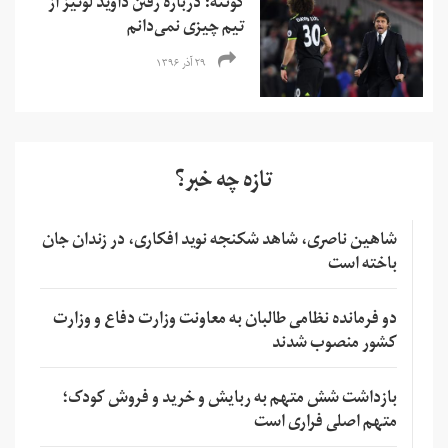
کونته: درباره رفتن داوید لوئیز از
تیم چیزی نمی‌دانم
۲۹ آذر ۱۳۹۶
تازه چه خبر؟
شاهین ناصری، شاهد شکنجه نوید افکاری، در زندان جان
باخته است
دو فرمانده نظامی طالبان به معاونت وزارت دفاع و وزارت
کشور منصوب شدند
بازداشت شش متهم به ربایش و خرید و فروش کودک؛
متهم اصلی فراری است