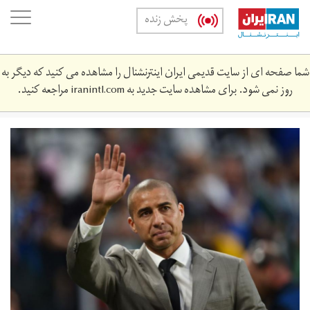
Skip
oggle
پخش زنده
to
ation
main
content
شما صفحه ای از سایت قدیمی ایران اینترنشنال را مشاهده می کنید که دیگر به
روز نمی شود. برای مشاهده سایت جدید به
iranintl.com
مراجعه کنید.
trezeguet.jpg