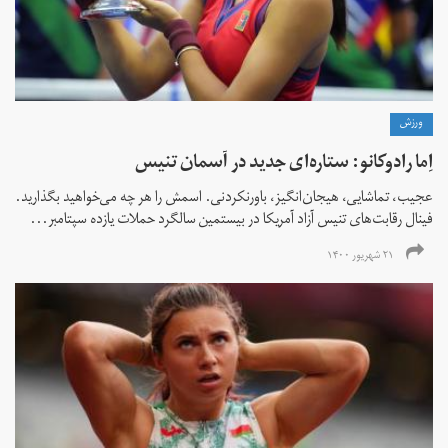
ورزش
اِما رادوکانو: ستاره‌ای جدید در آسمان تنیس
عجیب، تماشایی، هیجان‌انگیز، باورنکردنی. اسمش را هر چه می‌خواهید بگذارید.
فینال رقابت‌های تنیس آزاد آمریکا در بیستمین سالگرد حملات یازده سپتامبر...
۲۱ شهریور ۱۴۰۰