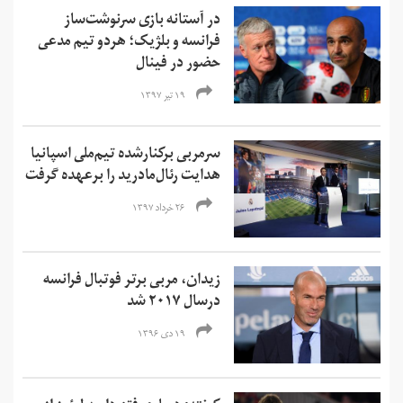
در آستانه بازی سرنوشت‌ساز
فرانسه و بلژیک؛ هردو تیم مدعی
حضور در فینال
۱۹ تیر ۱۳۹۷
سرمربی برکنارشده تیم‌ملی اسپانیا
هدایت رئال‌مادرید را برعهده گرفت
۲۶ خرداد ۱۳۹۷
زیدان، مربی برتر فوتبال فرانسه
درسال ۲۰۱۷ شد
۱۹ دی ۱۳۹۶