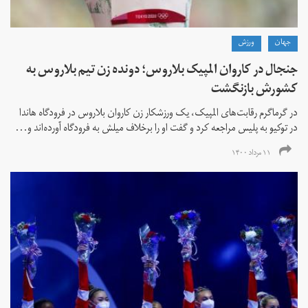
جهان
ورزش
جنجال در کاروان المپیک بلاروس؛ دونده زن تیم بلاروس به
کشورش بازنگشت
در گرماگرم رقابت‌های المپیک، یک ورزشکار زن کاروان بلاروس در فرودگاه هاندا
در توکیو به پلیس مراجعه کرد و گفت او را برخلاف میلش به فرودگاه آورده‌اند و...
۱۱ مرداد ۱۴۰۰