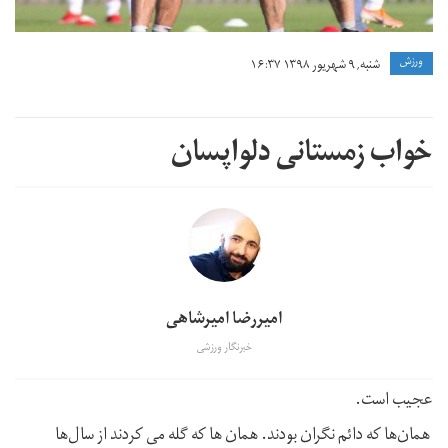
ورزش
شنبه, ۹ شهریور ۱۳۹۸ ۱۶:۳۷
خواب زمستانی دلواپسان
امیررضا امیرشاهی
خبرنگار ورزشی
عجیب است.
همان‌ها که دائم نگران بودند. همان ها که گله می کردند از سال‌ها