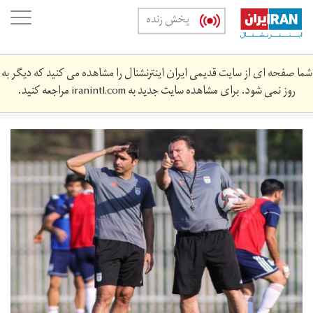
Skip
oggle
پخش زنده
to
ation
main
content
شما صفحه ای از سایت قدیمی ایران اینترنشنال را مشاهده می کنید که دیگر به
روز نمی شود. برای مشاهده سایت جدید به
iranintl.com
مراجعه کنید.
cover_1440.jpg