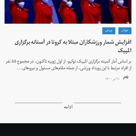
جهان
ورزش
افزایش شمار ورزشکاران مبتلا به کرونا در آستانه برگزاری
المپیک
بر اساس آمار کمیته برگزاری المپیک توکیو، از اول ژوییه تاکنون، در مجموع ۵۵ نفر
از افراد مرتبط با این رویداد ورزشی، از جمله مقام‌های مسئول و نیروهای...
۲۸ تیر ۱۴۰۰
ادامه