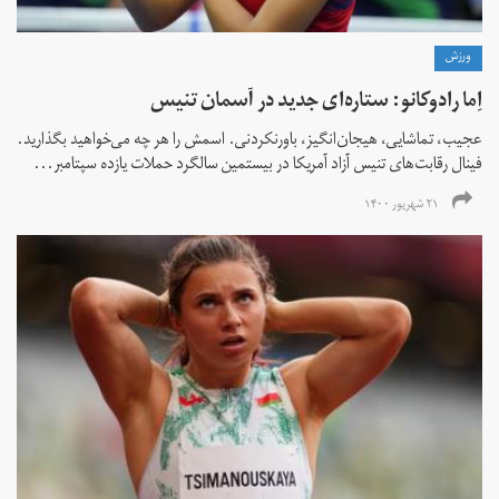
ورزش
اِما رادوکانو: ستاره‌ای جدید در آسمان تنیس
عجیب، تماشایی، هیجان‌انگیز، باورنکردنی. اسمش را هر چه می‌خواهید بگذارید.
فینال رقابت‌های تنیس آزاد آمریکا در بیستمین سالگرد حملات یازده سپتامبر...
۲۱ شهریور ۱۴۰۰