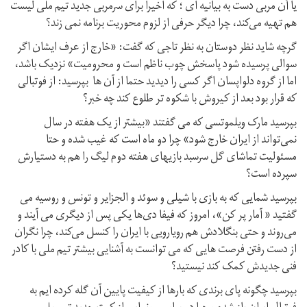
یا آن مربی دست به بیانیه ای ؛ که اخیرا برای سرمربی جدید تیم ملی لیست
هم تهیه می‌کند، چرا دیگر حرفی از لزوم محوریت برنامه نمی زند؟
گرچه شاید نظر دوستان به نظر تاجی که گفت: «خارج از عرف ایشان اگر
سوالی پرسیده شود پاسخش چوب ناظم است و محرومیت» نزدیک باشد،
اما از گروه دلواپسان اگر کسی را دیدید حتما از آن ها بپرسید: از فوتبالی
که قرار بود بعد از کیروش با شکوه تر طلوع کند چه خبر؟
بپرسید مارک ویلموتسی که می گفتند «بیشتر از یک هفته در سال
نمی‌تواند از ایران خارج شود» چرا دو ماه است که غیب شده و حتا
مسئولیت تماشای گل سرسبد بازیهای هفته دوم لیگ را هم به دستیارش
سپرده است؟
بپرسید شمایی که به بازی با شیلی و سوئد و الجزایر و تونس و روسیه می
گفتید « آمار پر کن»، امروز که فیفا دی‌ها یکی پس از دیگری می آیند و
می‌روند و حتی بنگلادش هم رویارویی با ایران را کنسل می‌کند، چرا نگران
از دست رفتن فرصت هایی که می توانست به آشنایی بیشتر تیم ملی با کادر
فنی جدیدش کمک کند نیستید؟
بپرسید چگونه پای برندی که بارها از کیفیت پایین آن گله کرده ایم به