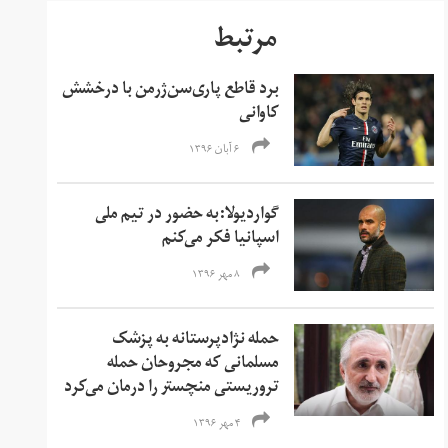
مرتبط
برد قاطع پاری‌سن‌ژرمن با درخشش
کاوانی
۶ آبان ۱۳۹۶
گواردیولا:به حضور در تیم ملی
اسپانیا فکر می‌کنم
۸ مهر ۱۳۹۶
حمله نژادپرستانه به پزشک
مسلمانی که مجروحان حمله
تروریستی منچستر را درمان می‌کرد
۴ مهر ۱۳۹۶