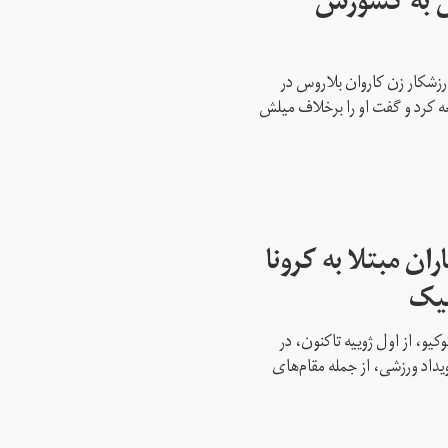
س به کشورش
رزشکار زن کاروان بلاروس در
عه کرد و گفت او را برخلاف میلش
ن مبتلا به کرونا
پیک
کیو، از اول ژوییه تاکنون، در
 این رویداد ورزشی، از جمله مقام‌های