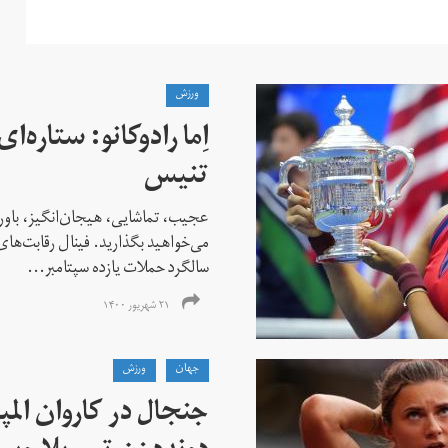
ورزش
اِما رادوکانو: ستاره‌
تنیس
عجیب، تماشایی، هیجان‌انگیز، باور
می‌خواهید بگذارید. فینال رقابت‌های
سالگرد حملات یازده سپتامبر...
۲۱ شهریور ۱۴۰۰
جهان
ورزش
جنجال در کاروان الم