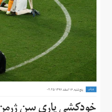
ورزش
پنج شنبه, ۱۶ اسفند ۱۳۹۷ ۰۲:۲۵
خودکشی پاری سن ژرمن 