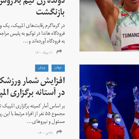
دونده زن تیم بلارو
بازنگشت
در گرماگرم رقابت‌های المپیک، یک و
فرودگاه هاندا در توکیو به پلیس مراج
به فرودگاه آورده‌اند و...
۱۱ مرداد ۱۴۰۰
جهان
ورزش
افزایش شمار ورزشکارا
در آستانه برگزاری الم
بر اساس آمار کمیته برگزاری المپیک تو
مجموع ۵۵ نفر از افراد مرتبط با
مسئول و نیروهای...
۲۸ تیر ۱۴۰۰