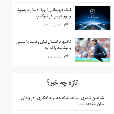
لیگ قهرمانان اروپا؛ دیدار بارسلونا
و یوونتوس در نیوکمپ
۲۱ شهریور ۱۳۹۶
تاتنهام امسال توان رقابت با سیتی
و یونایتد را ندارد
۱۱ مرداد ۱۳۹۶
تازه چه خبر؟
شاهین ناصری، شاهد شکنجه نوید افکاری، در زندان
جان باخته است