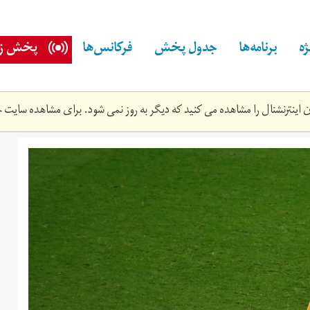
ه
برنامه‌ها
جدول پخش
فرکانس‌ها
پخش زن
اینترنشنال را مشاهده می کنید که دیگر به روز نمی شود. برای مشاهده سایت ج
06t220149z_1946258