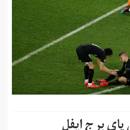
پای برج ایفل