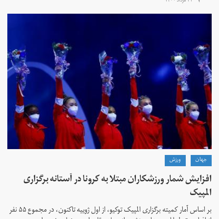
۱۱ مرداد ۱۴۰۰
جهان
ورزش
افزایش شمار ورزشکاران مبتلا به کرونا در آستانه برگزاری
المپیک
بر اساس آمار کمیته برگزاری المپیک توکیو، از اول ژوییه تاکنون، در مجموع ۵۵ نفر