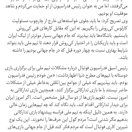
می‌گرفتند، اما من به عنوان رئیس فدراسیون از او حمایت می‌کردم و شاهد
موفقیت او بودیم.
وی تصریح کرد: ما باید جلوی خواسته‌های خارج از چارچوب مسئولیت
کارلوس کی‌روش را بگیریم. نه این که مقابل کارهای فنی کی‌روش
بایستیم. باشگاه‌ها باید بپذیرند که جام جهانی بسیار موثرتر از لیگ ایران
است و باید بازیکنان را در اختیار کی‌روش قرار دهند تا تیم‌ ‌ملی باید بتواند
شرایط بهتری نسبت به چهار دوره قبل که در جام جهانی بودیم را داشته
باشد.
رئیس اسبق فدراسیون فوتبال درباره مشکلات تیم ملی برای برگزاری بازی
دوستانه با تیم‌های مطرح دنیا اظهارداشت: «من خودم رئیس فدراسیون
بودم. باید بپذیریم که خیلی از جوامع بین‌المللی به‌خاطر خیلی از مشکلات
حاضر نیستند با ما بازی تدارکاتی برگزار کنند. همچنین بازی تدارکاتی به
امروز نیست. تقویم بازی‌ها از دو سال قبل مشخص است. اگر امروز ایران
برای دیدار تدارکاتی اقدام کند، باید نگاه کند که چه تیم‌هایی زمان خالی
دارند. به همین دلیل اینکه به تیم‌ ‌ملی فرانسه پیشنهاد بازی تدارکاتی
بدهیم مگر شدنی است؟ مردم گول این حرف‌ها را نخورند. این یک نوع
شیرین کاری فوتبال است که مردم فکر کنند قبل از جام جهانی بازی‌های