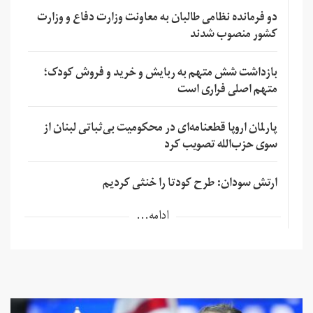
دو فرمانده نظامی طالبان به معاونت وزارت دفاع و وزارت
کشور منصوب شدند
بازداشت شش متهم به ربایش و خرید و فروش کودک؛
متهم اصلی فراری است
پارلمان اروپا قطعنامه‌ای در محکومیت بی‌ثباتی لبنان از
سوی حزب‌الله تصویب کرد
ارتش سودان: طرح کودتا را خنثی کردیم
ادامه...