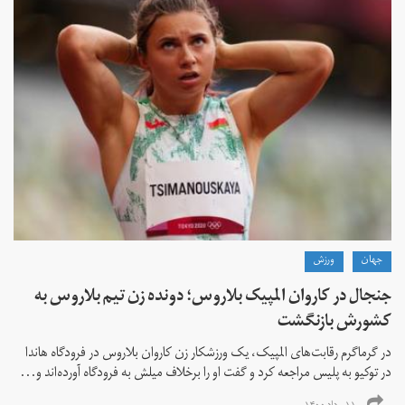
جهان
ورزش
جنجال در کاروان المپیک بلاروس؛ دونده زن تیم بلاروس به
کشورش بازنگشت
در گرماگرم رقابت‌های المپیک، یک ورزشکار زن کاروان بلاروس در فرودگاه هاندا
در توکیو به پلیس مراجعه کرد و گفت او را برخلاف میلش به فرودگاه آورده‌اند و...