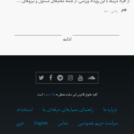
از افراد مرتبط با این رویداد ورزشی، از جمله مقام‌های مسئول و نیروهای...
۲۸ تیر ۱۴۰۰
ادامه
کلیه حقوق قانونی این سایت متعلق به
ولانت‌مدیا
است.
درباره ما
راهنمای معیارهای حرفه‌ای ما
استخدام
سیاست حریم خصوصی
تماس
English
عربي