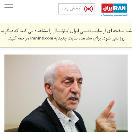
Skip
oggle
پخش زنده
to
ation
main
content
شما صفحه ای از سایت قدیمی ایران اینترنشنال را مشاهده می کنید که دیگر به
روز نمی شود. برای مشاهده سایت جدید به
iranintl.com
مراجعه کنید.
mhmdddkhn.jpg