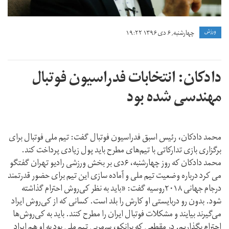
ورزش
چهارشنبه, ۶ دی ۱۳۹۶ ۱۹:۲۲
دادکان: انتخابات فدراسیون فوتبال
مهندسی شده بود
محمد دادکان، رئیس اسبق فدراسیون فوتبال گفت: تیم ملی فوتبال برای
برگزاری بازی تدارکاتی با تیم‌های مطرح باید پول زیادی پرداخت کند.
محمد دادکان که روز چهارشنبه، ۶دی بر بخش ورزشی رادیو تهران گفتگو
می کرد درباره وضعیت تیم ملی و آماده سازی این تیم برای حضور قدرتمند
درجام جهانی ۲۰۱۸روسیه گفت: «باید به نظر کی‌روش احترام گذاشته
شود. بدون رو دربایستی او کارش را بلد است. کسانی که از کی‌روش ایراد
می‌گیرند بیایند و مشکلات فوتبال ایران را مطرح کنند. باید به کی‌روش‌ها
احترام بگذاریم. در مقطعی که برانکو، سرمربی تیم‌ ‌ملی بود به او هم ایراد