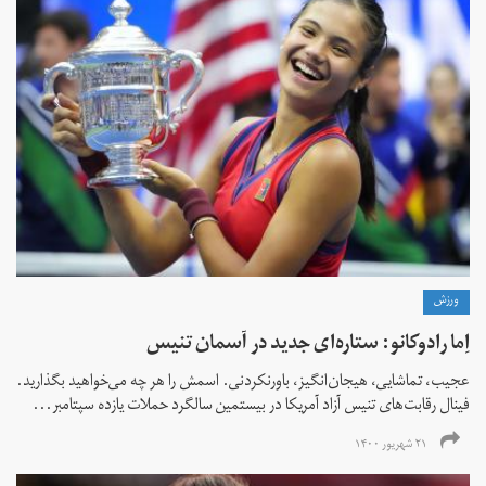
ورزش
اِما رادوکانو: ستاره‌ای جدید در آسمان تنیس
عجیب، تماشایی، هیجان‌انگیز، باورنکردنی. اسمش را هر چه می‌خواهید بگذارید.
فینال رقابت‌های تنیس آزاد آمریکا در بیستمین سالگرد حملات یازده سپتامبر...
۲۱ شهریور ۱۴۰۰