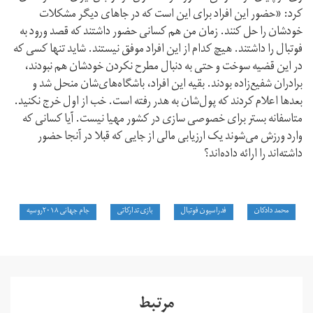
کرد: «حضور این افراد برای این است که در جاهای دیگر مشکلات
خودشان را حل کنند. زمان من هم کسانی حضور داشتند که قصد ورود به
فوتبال را داشتند. هیچ کدام از این افراد موفق نیستند. شاید تنها کسی که
در این قضیه سوخت و حتی به دنبال مطرح نکردن خودشان هم نبودند،
برادران شفیع‌زاده بودند. بقیه این افراد، باشگاه‌های‌شان منحل شد و
بعدها اعلام کردند که پول‌شان به هدر رفته است. خب از اول خرج نکنید.
متاسفانه بستر برای خصوصی سازی در کشور مهیا نیست. آیا کسانی که
وارد ورزش می‌شوند یک ارزیابی مالی از جایی که قبلا در آنجا حضور
داشته‌اند را ارائه داده‌اند؟
محمد دادکان
فدراسیون فوتبال
بازی تدارکاتی
جام جهانی ۲۰۱۸روسیه
مرتبط