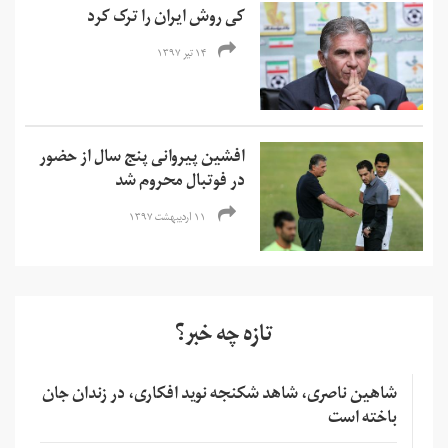
کی روش ایران را ترک کرد
۱۴ تیر ۱۳۹۷
افشین پیروانی پنج سال از حضور
در فوتبال محروم شد
۱۱ اردیبهشت ۱۳۹۷
تازه چه خبر؟
شاهین ناصری، شاهد شکنجه نوید افکاری، در زندان جان
باخته است