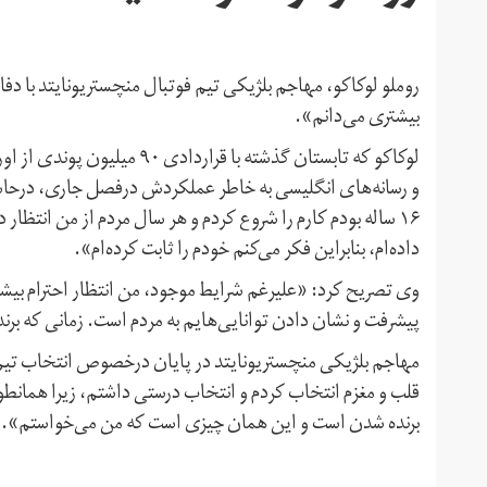
روملو لوکاکو، مهاجم بلژیکی تیم فوتبال منچستریونایتد با دف
بیشتری می‌دانم».
لوکاکو که تابستان گذشته با ق
و رسانه‌های انگلیسی به خاطر عملکردش درفصل جاری، درحاشی
داده‌ام، بنابراین فکر می‌کنم خودم را ثابت کرده‌ام».
وی تصریح کرد: «علیرغم شرایط موجود، من انتظار احترام بیشت
پیشرفت و نشان دادن توانایی‌هایم به مردم است. زمانی که برند
مهاجم بلژیکی منچستریونایتد در پایان درخصوص انتخاب تیم 
قلب و مغزم انتخاب کردم و انتخاب درستی داشتم، زیرا همانطو
برنده شدن است و این همان چیزی است که من می‌خواستم».