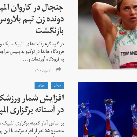
جنجال در کاروان الم
دونده زن تیم بلارو
بازنگشت
در گرماگرم رقابت‌های المپیک، یک و
فرودگاه هاندا در توکیو به پلیس مراج
به فرودگاه آورده‌اند و...
۱۱ مرداد ۱۴۰۰
جهان
ورزش
افزایش شمار ورزشکارا
در آستانه برگزاری الم
بر اساس آمار کمیته برگزاری المپیک تو
مجموع ۵۵ نفر از افراد مرتبط با