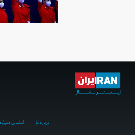
درباره ما
راهنمای معیاره