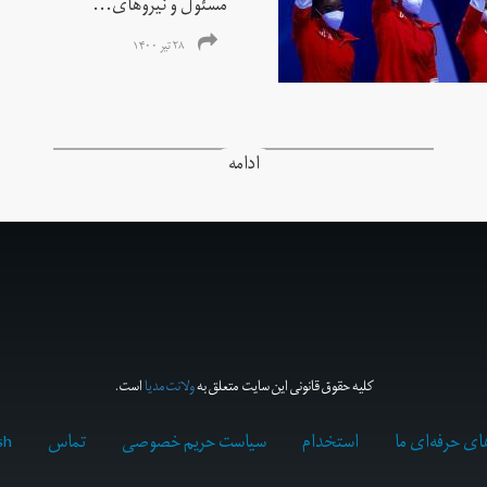
مسئول و نیروهای...
۲۸ تیر ۱۴۰۰
ادامه
کلیه حقوق قانونی این سایت متعلق به
ولانت‌مدیا
است.
ای حرفه‌ای ما
استخدام
سیاست حریم خصوصی
تماس
sh