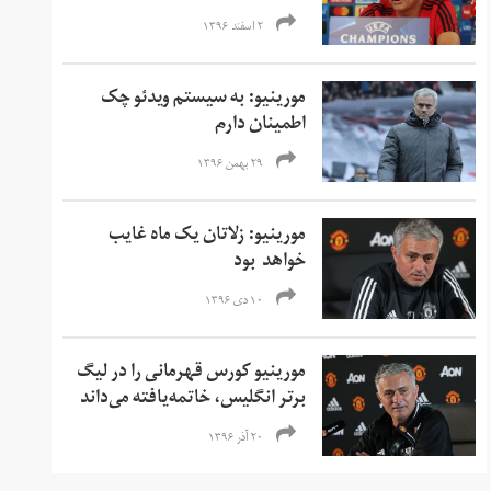
۲ اسفند ۱۳۹۶
مورینیو: به سیستم ویدئو چک
اطمینان دارم
۲۹ بهمن ۱۳۹۶
مورینیو: زلاتان یک ماه غایب
خواهد بود
۱۰ دی ۱۳۹۶
مورینیو کورس قهرمانی را در لیگ
برتر انگلیس، خاتمه‌یافته می‌داند
۲۰ آذر ۱۳۹۶