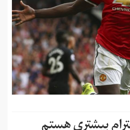
حترام بیشتری هستم