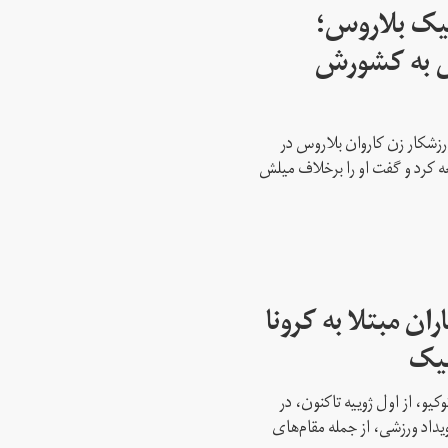
پیک بلاروس؛
س به کشورش
رزشکار زن کاروان بلاروس در
عه کرد و گفت او را برخلاف میلش
ن مبتلا به کرونا
پیک
کیو، از اول ژوییه تاکنون، در
 این رویداد ورزشی، از جمله مقام‌های