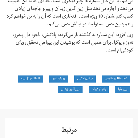
می‌کنم. با این حال شماره 10 چیز دیگری است. عددی که به من اهمیت
می‌دهد و اجازه می‌دهد مثل زین‌الدین زیدان و پیرلو جام‌های زیادی
کسب کنم.شماره 10 ویژه است. افتخاری است که آن را به تن خواهم کرد
و همچنین حس مسئولیت در قبالش حس می‌کنم.
وی افزود: این شماره به گذشته باز می‌گردد: پلاتینی، باجو، دل پیه‌رو،
ته‌وز و پوگبا. برای همین است که پوشیدن این پیراهن تحقق رویای
کودکی‌ام است.
شماره 10 یوونتوس
میشل پلاتینی
روبرتو باجو
الساندور دل پیرو
پل پوگبا
پائولو دیبالا
زین‌الدین زیدان
مرتبط