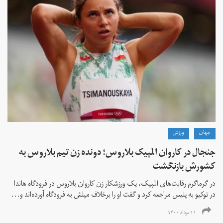
جهان
ورزش
جنجال در کاروان المپیک بلاروس؛ دونده زن تیم بلاروس به
کشورش بازنگشت
در گرماگرم رقابت‌های المپیک، یک ورزشکار زن کاروان بلاروس در فرودگاه هاندا
در توکیو به پلیس مراجعه کرد و گفت او را برخلاف میلش به فرودگاه آورده‌اند و...
۱۱ مرداد ۱۴۰۰