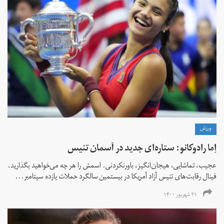
ورزش
اِما رادوکانو: ستاره‌ای جدید در آسمان تنیس
عجیب، تماشایی، هیجان‌انگیز، باورنکردنی. اسمش را هر چه می‌خواهید بگذارید.
فینال رقابت‌های تنیس آزاد آمریکا در بیستمین سالگرد حملات یازده سپتامبر...
۲۱ شهریور ۱۴۰۰