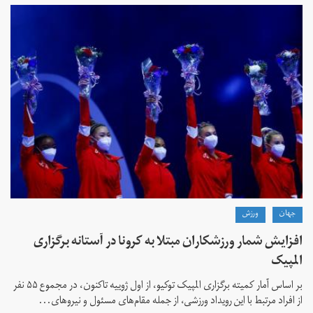
جهان
ورزش
افزایش شمار ورزشکاران مبتلا به کرونا در آستانه برگزاری
المپیک
بر اساس آمار کمیته برگزاری المپیک توکیو، از اول ژوییه تاکنون، در مجموع ۵۵ نفر
از افراد مرتبط با این رویداد ورزشی، از جمله مقام‌های مسئول و نیروهای...