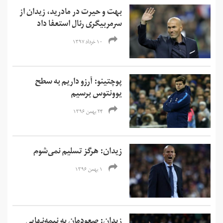
بهت و حیرت در مادرید، زيدان از
سرمربیگری رئال استعفا داد
۱۰ خرداد ۱۳۹۷
پوچتینو: آرزو داریم به سطح
یوونتوس برسیم
۲۴ بهمن ۱۳۹۶
زیدان: هرگز تسلیم نمی‌شوم
۱ بهمن ۱۳۹۶
زیدان: صعودمان به نیمه‌نهایی