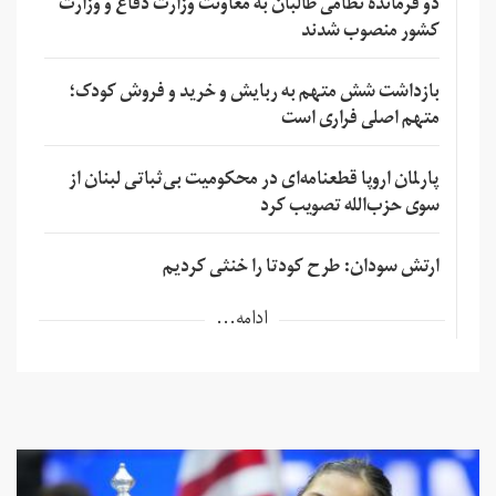
دو فرمانده نظامی طالبان به معاونت وزارت دفاع و وزارت
کشور منصوب شدند
بازداشت شش متهم به ربایش و خرید و فروش کودک؛
متهم اصلی فراری است
پارلمان اروپا قطعنامه‌ای در محکومیت بی‌ثباتی لبنان از
سوی حزب‌الله تصویب کرد
ارتش سودان: طرح کودتا را خنثی کردیم
ادامه...