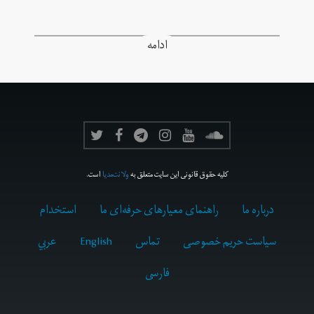
ادامه
کلیه حقوق قانونی این سایت متعلق به
ولانت‌مدیا
است.
درباره ما
راهنمای معیارهای حرفه‌ای ما
استخدام
سیاست حریم خصوصی
تماس
English
عربي
فارسى