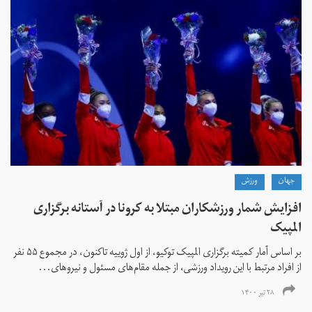
جهان
ورزش
افزایش شمار ورزشکاران مبتلا به کرونا در آستانه برگزاری
المپیک
بر اساس آمار کمیته برگزاری المپیک توکیو، از اول ژوییه تاکنون، در مجموع ۵۵ نفر
از افراد مرتبط با این رویداد ورزشی، از جمله مقام‌های مسئول و نیروهای...
۲۸ تیر ۱۴۰۰