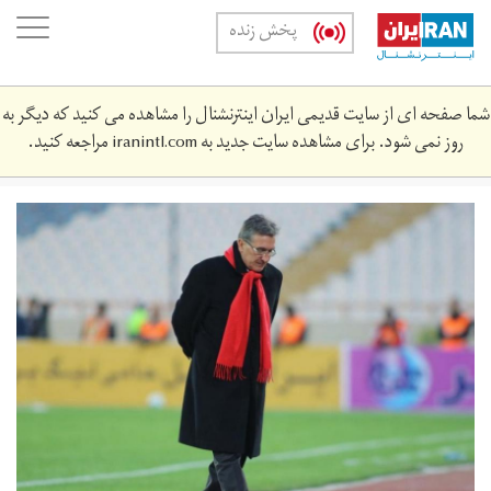
Skip
oggle
پخش زنده
to
ation
main
content
شما صفحه ای از سایت قدیمی ایران اینترنشنال را مشاهده می کنید که دیگر به
روز نمی شود. برای مشاهده سایت جدید به
iranintl.com
مراجعه کنید.
97-
12-
c32-
119.jpg