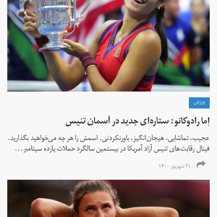
ورزش
اِما رادوکانو: ستاره‌ای جدید در آسمان تنیس
عجیب، تماشایی، هیجان‌انگیز، باورنکردنی. اسمش را هر چه می‌خواهید بگذارید.
فینال رقابت‌های تنیس آزاد آمریکا در بیستمین سالگرد حملات یازده سپتامبر...
۲۱ شهریور ۱۴۰۰