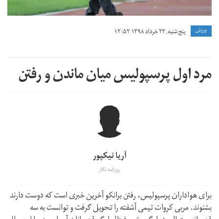
ورزش
پنج شنبه, ۲۳ خرداد ۱۳۹۸ ۱۲:۵۲
مرد اول پرسپولیس میان ماندن و رفتن
آریا نیکپور
روزنامه نگار
برای هواداران پرسپولیس، رفتن برانکو آخرین خبری است که دوست دارند
بشنوند. مربی کروات تیمی آشفته را تحویل گرفت و توانست به سه