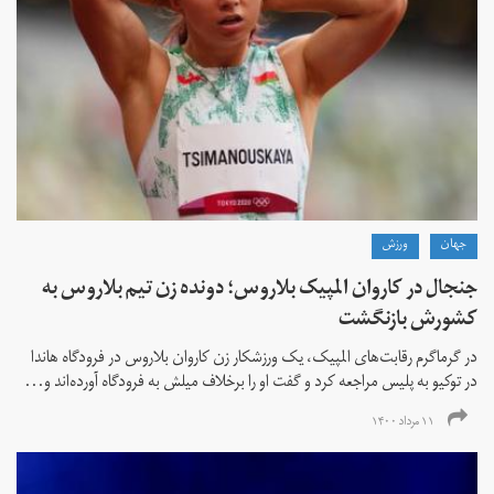
جهان
ورزش
جنجال در کاروان المپیک بلاروس؛ دونده زن تیم بلاروس به
کشورش بازنگشت
در گرماگرم رقابت‌های المپیک، یک ورزشکار زن کاروان بلاروس در فرودگاه هاندا
در توکیو به پلیس مراجعه کرد و گفت او را برخلاف میلش به فرودگاه آورده‌اند و...
۱۱ مرداد ۱۴۰۰