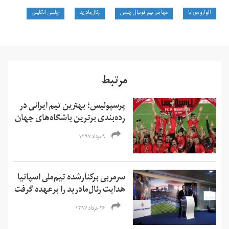
آلوارو موراتا
مهاجم تیم فوتبال چلسی
رئال‌مادرید
چلسی انگلیس
مرتبط
پرسپولیس؛ بهترین تیم ایرانی در
رده‌بندی برترین باشگاه‌های جهان
۹ مرداد ۱۳۹۷
سرمربی برکنارشده تیم‌ملی اسپانیا
هدایت رئال‌مادرید را برعهده گرفت
۲۶ خرداد ۱۳۹۷