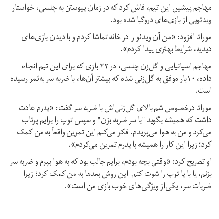
مهاجم پیشین این تیم، فاش کرد که در زمان پیوستن به چلسی، خواستار
ویدئویی از بازی‌های دروگبا شده بود.
موراتا افزود: «من آن ویدئو را در خانه تماشا کردم و با دیدن بازی‌های
دیدیه، شرایط بهتری پیدا کردم».
مهاجم اسپانیایی و گل‌زن چلسی، در ۲۲ بازی که برای این تیم انجام
داده، ۱۰بار موفق به گل‌زنی شده که بیشتر آن‌ها، با ضربه سر به‌ثمر رسیده
است.
موراتا درخصوص شم بالای گل‌زنی‌اش با ضربه سر گفت: «پدرم عادت
داشت که همیشه بگوید "با سر ضربه بزن" و سپس توپ را برایم پرتاب
می‌کرد و من به هوا می‌پریدم. فکر می‌کنم این تمرین واقعاً به من کمک
کرد؛ زیرا این کار را همیشه با پدرم تمرین می‌کردم».
او تصریح کرد: «وقتی بچه بودم، برایم جالب بود که به هوا بپرم و ضربه سر
بزنم، یا با پا توپ را شوت کنم. این روش بعدها به من کمک کرد؛ زیرا
ضربات سر، یکی‌از ویژگی‌های خوب بازی من است».