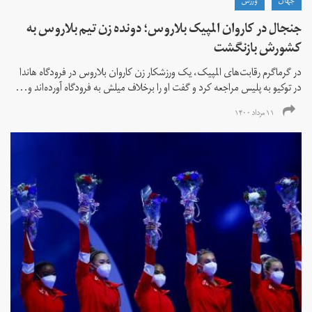
جهان
ورزش
جنجال در کاروان المپیک بلاروس؛ دونده زن تیم بلاروس به
کشورش بازنگشت
در گرماگرم رقابت‌های المپیک، یک ورزشکار زن کاروان بلاروس در فرودگاه هاندا
در توکیو به پلیس مراجعه کرد و گفت او را برخلاف میلش به فرودگاه آورده‌اند و...
۱۱ مرداد ۱۴۰۰