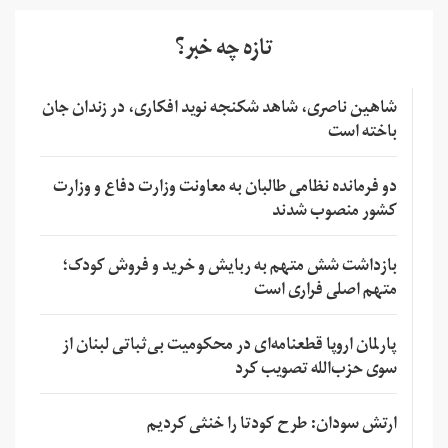
تازه چه خبر؟
شاهین ناصری، شاهد شکنجه نوید افکاری، در زندان جان
باخته است
دو فرمانده نظامی طالبان به معاونت وزارت دفاع و وزارت
کشور منصوب شدند
بازداشت شش متهم به ربایش و خرید و فروش کودک؛
متهم اصلی فراری است
پارلمان اروپا قطعنامه‌ای در محکومیت بی‌ثباتی لبنان از
سوی حزب‌الله تصویب کرد
ارتش سودان: طرح کودتا را خنثی کردیم