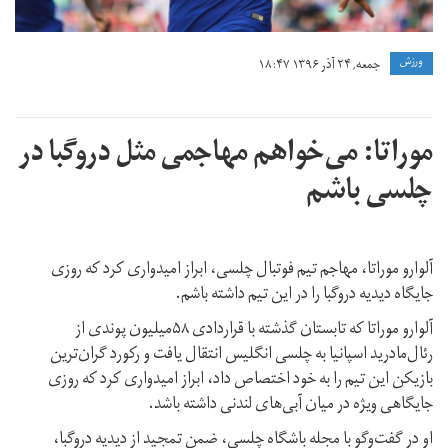
ورزش
جمعه, ۲۴ آذر ۱۳۹۶ ۱۸:۴۷
موراتا: می‌خواهم مهاجمی مثل دروگبا در
چلسی باشم
آلوارو موراتا، مهاجم تیم فوتبال چلسی، ابراز امیدواری کرد که روزی
جایگاه دیدیه دروگبا را در این تیم داشته باشم.
آلوارو موراتا که تابستان گذشته با قراردادی ۵۸میلیون پوندی از
رئال‌مادرید اسپانیا به چلسی انگلیس انتقال یافت و رکورد گران‌ترین
بازیکن این تیم را به خود اختصاص داد، ابراز امیدواری کرد که روزی
جایگاهی ویژه در میان آبی‌های لندنی داشته باشد.
او در گفت‌وگو با مجله باشگاه چلسی، ضمن تمجید از دیدیه دروگبا،