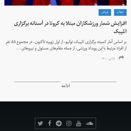
جهان
ورزش
افزایش شمار ورزشکاران مبتلا به کرونا در آستانه برگزاری
المپیک
بر اساس آمار کمیته برگزاری المپیک توکیو، از اول ژوییه تاکنون، در مجموع ۵۵ نفر
از افراد مرتبط با این رویداد ورزشی، از جمله مقام‌های مسئول و نیروهای...
۲۸ تیر ۱۴۰۰
ادامه