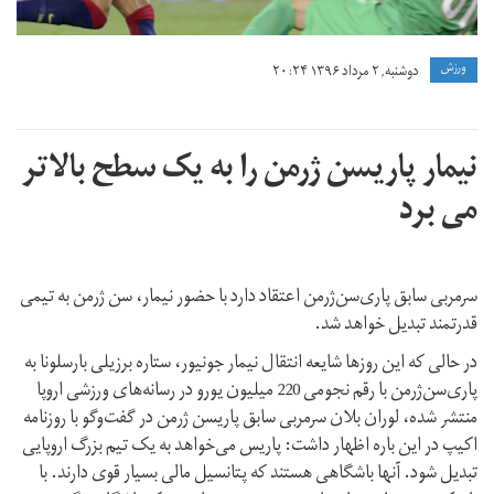
ورزش
دوشنبه, ۲ مرداد ۱۳۹۶ ۲۰:۲۴
نیمار پاریسن ژرمن را به یک سطح بالاتر
می برد
سرمربی سابق پاری‌سن‌ژرمن اعتقاد دارد با حضور نیمار، سن ژرمن به تیمی
قدرتمند تبدیل خواهد شد.
در حالی که این روزها شایعه انتقال نیمار جونیور، ستاره برزیلی بارسلونا به
پاری‌سن‌ژرمن با رقم نجومی 220 میلیون یورو در رسانه‌های ورزشی اروپا
منتشر شده، لوران بلان سرمربی سابق پاریسن ژرمن در گفت‌وگو با روزنامه
اکیپ در این باره اظهار داشت: پاریس می‌خواهد به یک تیم بزرگ اروپایی
تبدیل شود. آنها باشگاهی هستند که پتانسیل مالی بسیار قوی دارند. با