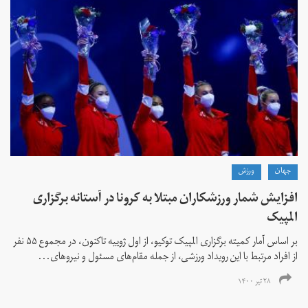
جهان
ورزش
افزایش شمار ورزشکاران مبتلا به کرونا در آستانه برگزاری
المپیک
بر اساس آمار کمیته برگزاری المپیک توکیو، از اول ژوییه تاکنون، در مجموع ۵۵ نفر
از افراد مرتبط با این رویداد ورزشی، از جمله مقام‌های مسئول و نیروهای...
۲۸ تیر ۱۴۰۰