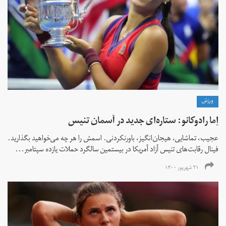
ورزش
اِما رادوکانو: ستاره‌ای جدید در آسمان تنیس
عجیب، تماشایی، هیجان‌انگیز، باورنکردنی. اسمش را هر چه می‌خواهید بگذارید.
فینال رقابت‌های تنیس آزاد آمریکا در بیستمین سالگرد حملات یازده سپتامبر...
۲۱ شهریور ۱۴۰۰