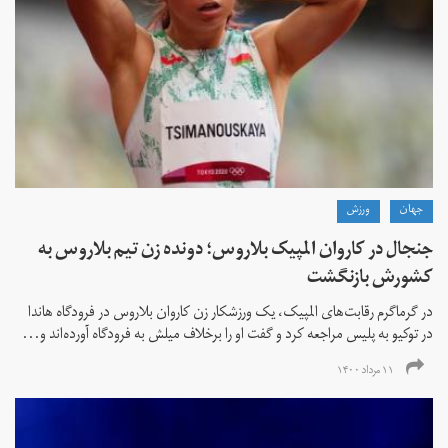
جهان
ورزش
جنجال در کاروان المپیک بلاروس؛ دونده زن تیم بلاروس به
کشورش بازنگشت
در گرماگرم رقابت‌های المپیک، یک ورزشکار زن کاروان بلاروس در فرودگاه هاندا
در توکیو به پلیس مراجعه کرد و گفت او را برخلاف میلش به فرودگاه آورده‌اند و...
۱۱ مرداد ۱۴۰۰