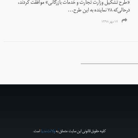
«طرح تشکیل وزارت تجارت و خدمات بازرگانی» موافقت کردند،
درحالی‌که ۷۸ نماینده به این طرح...
۱۷ مهر ۱۳۹۸
کلیه حقوق قانونی این سایت متعلق به
ولانت‌مدیا
است.