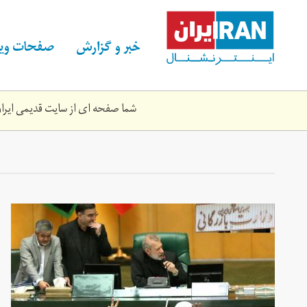
Skip
to
main
خبر و گزارش
صفحات ویژ
content
شما صفحه ای از سایت قدیمی ایران 