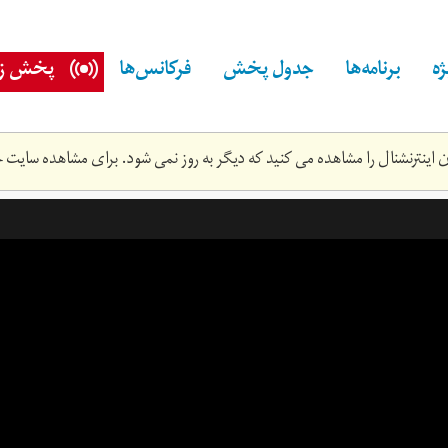
ه
برنامه‌ها
جدول پخش
فرکانس‌ها
پخش زن
اینترنشنال را مشاهده می کنید که دیگر به روز نمی شود. برای مشاهده سایت ج