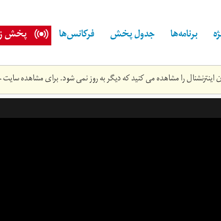
ه
برنامه‌ها
جدول پخش
فرکانس‌ها
پخش زن
اینترنشنال را مشاهده می کنید که دیگر به روز نمی شود. برای مشاهده سایت ج