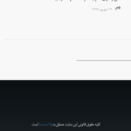
۱۳ شهریور ۱۳۹۷
کلیه حقوق قانونی این سایت متعلق به
ولانت‌مدیا
است.