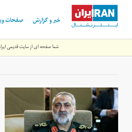
Skip
to
main
خبر و گزارش
صفحات ویژ
content
شما صفحه ای از سایت قدیمی ایران 