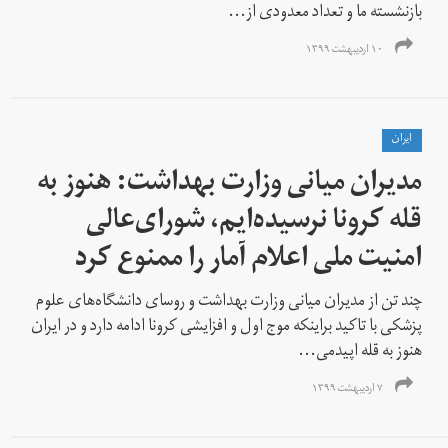
بازنشسته ما و تعداد معدودی از...
۱۰ اردیبهشت ۱۳۹۹
ايران
مدیران میانی وزارت بهداشت: هنوز به
قله کرونا نرسیده‌ایم، شورای‌عالی
امنیت ملی اعلام آمار را ممنوع کرد
چند تن از مدیران میانی وزارت بهداشت و روسای دانشگاه‌های علوم
پزشکی با تاکید براینکه موج اول و افزایشی کرونا ادامه دارد و در ایران
هنوز به قله اپیدمی...
۷ اردیبهشت ۱۳۹۹