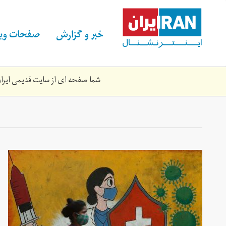
Skip
to
main
خبر و گزارش
صفحات ویژ
content
شما صفحه ای از سایت قدیمی ایران 