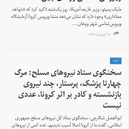
مایک پمپئو، وزیر خارجه آمریکا، روز یک‌شنبه تاکید کرد که «شواهد
معناداری» وجود دارد که نشان می‌دهد منشا ویروس کرونا آزمایشگاه
ویروس‌شناسی شهر ووهان...
۱۵ اردیبهشت ۱۳۹۹
ايران
سخنگوی ستاد نیروهای مسلح: مرگ
چهارتا پزشک، پرستار، چند نیروی
بازنشسته و کادر بر اثر کرونا، عددی
نیست
ابوالفضل شکارچی، سخنگوی ستاد کل نیروهای مسلح جمهوری
اسلامی، گفت ما از کرونا اصلا آسیب ندیدیم، عده کمی از نیروهای