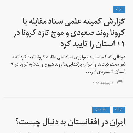
ايران
گزارش کمیته علمی ستاد مقابله با
کرونا روند صعودی و موج تازه کرونا در
۱۱ استان را تایید کرد
درحالی که کمیته اپيدمیولوژی ستاد ملی مقابله کرونا تایید کرد که با
لغو محدودیت‌ها و اجرای بازگشایی‌ها روند شیوع و ابتلا به کرونا در ۹
استان «صعودی» و...
۶ اردیبهشت ۱۳۹۹
دیدگاه
افغانستان
ایران در افغانستان به دنبال چیست؟