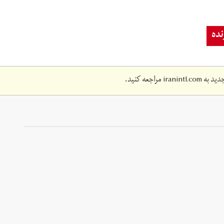
ده
دید به
iranintl.com
مراجعه کنید.