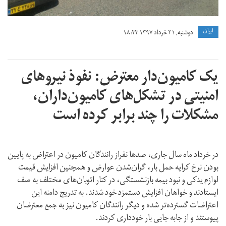
ايران
دوشنبه, ۲۱ خرداد ۱۳۹۷ ۱۸:۳۳
یک کامیون‌دار معترض: نفوذ نیروهای
امنیتی در تشکل‌های کامیون‌داران،
مشکلات را چند برابر کرده است
در خرداد ماه سال جاری، صدها نفراز رانندگان کامیون در اعتراض به پایین
بودن نرخ کرایه حمل بار،‌ گران‌شدن عوارض و همچنین افزایش قیمت
لوازم یدکی و نبود بیمه بازنشستگی، در کنار اتوبان‌های مختلف به صف
ایستادند و خواهان افزایش دستمزد خود شدند. به تدریج دامنه این
اعتراضات گسترده‌تر شده و دیگر رانندگان کامیون نیز به جمع معترضان
پیوستند و از جابه جایی بار خودداری کردند.