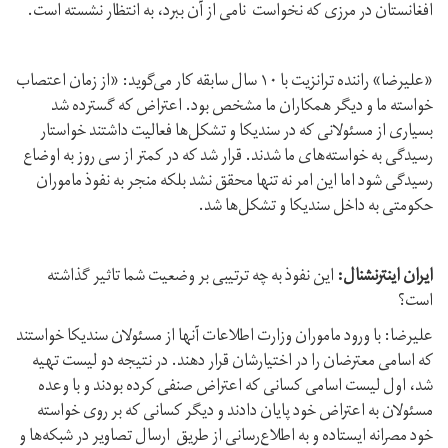
افغانستان در مرزی که نخواست نامی از آن ببرد، به انتظار نشسته است.
«علیرضا» راننده ترانزیت با ۱۰ سال سابقه کار می‌گوید: «از زمان اعتصاب
خواسته ما و دیگر همکاران ما مشخص بود. اعتراض که گسترده شد
بسیاری از مسئولانی که در سندیکا و تشکل‌ها فعالیت داشتند خواستار
رسیدگی به خواسته‌های ما شدند. قرار شد که در کمتر از سی روز به اوضاع
رسیدگی شود اما این امر نه تنها محقق نشد بلکه منجر به نفوذ ماموران
حکومتی به داخل سندیکا و تشکل‌ها شد.
ایران اینترنشنال:
این نفوذ به چه ترتیبی بر وضعیت شما تاثیر گذاشته
است؟
علیرضا: با ورود ماموران وزارت اطلاعات آنها از مسئولان سندیکا خواستند
که اسامی معترضان را در اختیارشان قرار دهند. در نتیجه دو لیست تهیه
شد، اول لیست اسامی کسانی که اعتراض صنفی کرده بودند و با وعده
مسئولان به اعتراض خود پایان دادند و دیگر کسانی که بر روی خواسته
خود مصرانه ایستاده و به اطلاع‌رسانی از طریق ارسال تصاویر در شبکه‌ها و