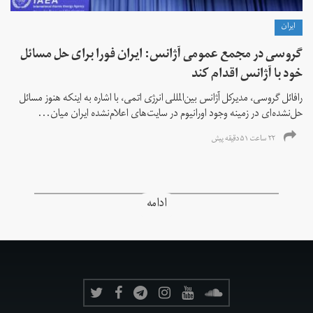
ايران
گروسی در مجمع عمومی آژانس: ایران فورا برای حل مسائل
خود با آژانس اقدام کند
رافائل گروسی، مدیرکل آژانس بین‌المللی انرژی اتمی، با اشاره به اینکه هنوز مسائل
حل‌نشده‌ای در زمینه وجود اورانیوم در سایت‌های اعلام‌نشده ایران میان...
۲۲ ساعت ۵۱ دقیقه پیش
ادامه