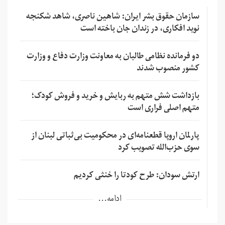
سازمان حقوق بشر ایران: شاهین ناصری، شاهد شکنجه
نوید افکاری، در زندان جان باخته است
دو فرمانده نظامی طالبان به معاونت وزارت دفاع و وزارت
کشور منصوب شدند
بازداشت شش متهم به ربایش و خرید و فروش کودک؛
متهم اصلی فراری است
پارلمان اروپا قطعنامه‌ای در محکومیت بی‌ثباتی لبنان از
سوی حزب‌الله تصویب کرد
ارتش سودان: طرح کودتا را خنثی کردیم
ادامه...