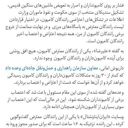
فشار بر روی کامیونداران و اصرار به تعویض ماشین‌های سنگین قدیمی،
تشکیل سندیکای منتخب از سوی حکومت و نفوذ ماموران وزارت
اطلاعات در تشکل‌های اعتراضی رانندگان کامیون، در اختیار قراردادن
لیست رانندگان معترض به پاسگاه‌های مرزی و در نهایت ممانعت از خروج
برخی رانندگان کامیون از مرز، همه نتیجه اعتراض و اعتصاب اخیر
رانندگان کامیون است.
به گفته «علیرضا»، یکی از رانندگان معترض کامیون، هیچ افق روشنی
برای آینده کامیون‌داران و رانندگان کامیون وجود ندارد.
داریوش امانی،
معاون سازمان راهداری و حمل‌ونقل جاده‌ای وعده داد
که کمتر از ۳۰ روز به مشکلات کامیون‌داران و رانندگان کامیون رسیدگی
خواهد کرد و از آن‌ها خواست که دست از اعتراض و اعتصاب بردارند.
وعده‌های گفته شده از سوی این مقام مسئوول باعث شد که اعتصاب
برخی از کامیونداران شکسته شود. این در حالی‌است که این اعتصاب از
سوی بسیاری از کامیون‌داران همچنان ادامه دارد.
وبسایت «ایران‌اینترنشنال» با یکی از این رانندگان معترض گفت‌و‌گویی
کرده ، این راننده نزدیک به ۱۶ ساعت است که برای صدور مجوز ورود به