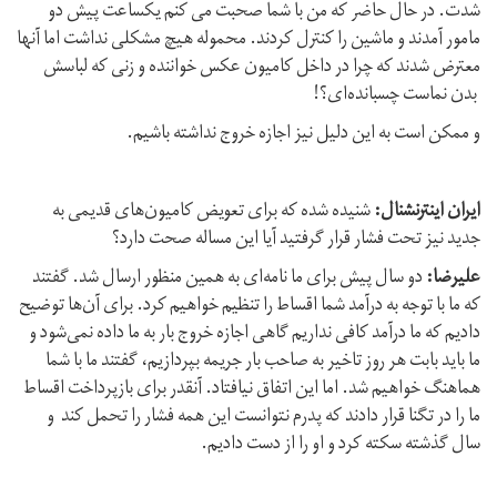
شدت. در حال حاضر که من با شما صحبت می کنم یکساعت پیش دو
مامور آمدند و ماشین را کنترل کردند. محموله هیچ مشکلی نداشت اما آنها
معترض شدند که چرا در داخل کامیون عکس خواننده و زنی که لباسش
بدن نماست چسبانده‌ای؟!
و ممکن است به این دلیل نیز اجازه خروج نداشته باشیم.
ایران اینترنشنال:
شنیده شده که برای تعویض کامیون‌های قدیمی به
جدید نیز تحت فشار قرار گرفتید آیا این مساله صحت دارد؟
علیرضا:
دو سال پیش برای ما نامه‌ای به همین منظور ارسال شد. گفتند
که ما با توجه به درآمد شما اقساط را تنظیم خواهیم کرد. برای آن‌ها توضیح
دادیم که ما درآمد کافی نداریم گاهی اجازه خروج بار به ما داده نمی‌شود و
ما باید بابت هر روز تاخیر به صاحب بار جریمه بپردازیم، گفتند ما با شما
هماهنگ خواهیم شد. اما این اتفاق نیافتاد. آنقدر برای بازپرداخت اقساط
ما را در تگنا قرار دادند که پدرم نتوانست این همه فشار را تحمل کند و
سال گذشته سکته کرد و او را از دست دادیم.