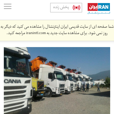
Skip
oggle
پخش زنده
to
ation
main
content
شما صفحه ای از سایت قدیمی ایران اینترنشنال را مشاهده می کنید که دیگر به
روز نمی شود. برای مشاهده سایت جدید به
iranintl.com
مراجعه کنید.
418117_632.jpg