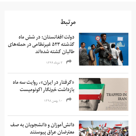
مرتبط
دولت افغانستان: در شش ماه
گذشته ۵۲۳ غیرنظامی در حمله‌های
طالبان کشته شده‌اند
۳ خرداد ۱۳۹۹
«گرفتار در ایران»، روایت سه ماه
بازداشت خبرنگار اکونومیست
۱۰ بهمن ۱۳۹۸
دانش‌آموزان و دانشجویان به صف
معترضان عراق پیوستند