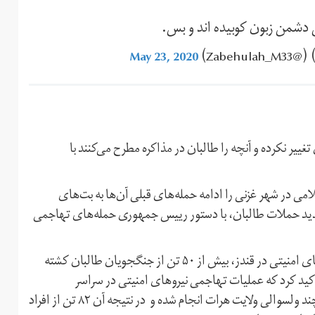
دشمن زبون کوبیده اند و بس.
May 23, 2020
ر نکرده و آنچه را طالبان در مذاکره مطرح می‌کنند با
می در شهر غزنی را ادامه حمله‌های قبلی آن‌ها به بت‌های
تشدید حملات طالبان، با دستور رییس‌ جمهوری حمله‌های تهاجمی
طارق آرین اعلام کرد که در نخستین حمله‌های تهاجمی نیروهای امنیتی در قندز، بیش از ۵۰ تن از جنگجویان طالبان کشته
تاکید کرد که عملیات تهاجمی نیروهای امنیتی در سراسر
افغانستان جریان دارد که از این میان، ۳۳ عملیات نظامی در چند ولسوالی ولایت هرات انجام شده و در نتیجه آن ۸۲ تن از افراد