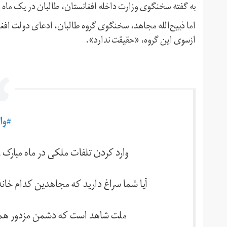
به گفته سخنگوی وزارت داخله افغانستان، طالبان در یک ماه اخیر نزدیک به ۳۰۰ بمب کنار جاد
اما ذبیح‌الله مجاهد، سخنگوی گروه طالبان، ادعای دولت افغان
ازسوی این گروه، «حقیقت ندارد».
#وا
وارد کردن تلفات ملکی در ماه مبار
آیا شما سراغ دارید که مجاهدین کدام خانه،
ملت شاهد است که دشمن مزدور همین 