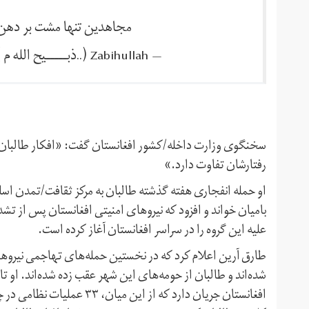
مجاهدین تنها مشت بر دهن 
— Zabihullah (.‎.‎ذبـــــیح الله م ) (@Zabehulah_M33)
سخنگوی وزارت داخله/کشور افغانستان گفت: «افکار طالبان تغیی
رفتار‌شان تفاوت دارد.»
او حمله انفجاری هفته گذشته طالبان به مرکز ثقافت/تمدن اسلا
بامیان خواند و افزود که نیروهای امنیتی افغانستان پس از 
علیه این گروه را در سراسر افغانستان آغاز کرده است.
شده‌اند و طالبان از حومه‌های این شهر عقب زده شده‌اند. او 