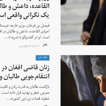
القاعده،‌ داعش و طال
یک نگرانی واقعی ا
فیصل بن فرحان، ‌وزیر خارجه عربس
احیای القاعده،‌ داعش و طالبان در 
است. او در گفت‌وگو با نشریه «...
۲۰ ساعت ۴۳ دقیقه پیش
افغانستان
زنان قاضی افغان در 
انتقام‌جویی طالبان 
بازگشت طالبان به قدرت زنان و اقلیت
معرض خطر و تهدید قرار داده است. ا
خطرند قضات زن این کشورند...