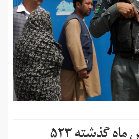
دولت افغانستان: در شش ماه گذشته ۵۲۳