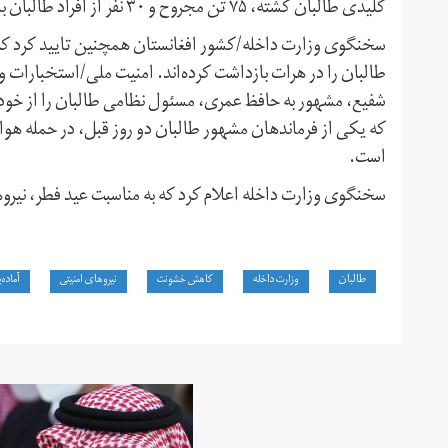
کلیدی طالبان کشته، ۷۵ تن مجروح و ۳۰ نفر از افراد طالبان بازداشت شده‌اند.
سخنگوی وزارت داخله/کشور افغانستان همچنین تایید کرد که د
طالبان را در هرات بازداشت کرده‌اند. امنیت ملی/استخبارات و
شفیع، مشهور به حافظ عمری، مسئول نظامی طالبان را از خودر
که یکی از فرماندهان مشهور طالبان دو روز قبل، در حمله هوا
است.
سخنگوی وزارت داخله اعلام کرد که به مناسبت عید فطر، نیروه
طالبان
وزارت داخله
کاهش خشونت
نیروهای امنیتی
آماده