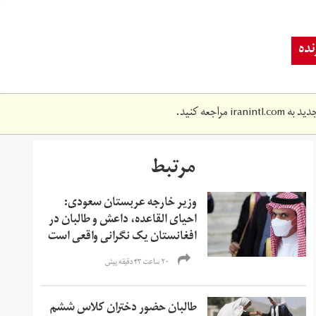
ده
دید به
iranintl.com
مراجعه کنید.
مرتبط
وزیر خارجه عربستان سعودی:
احیای القاعده،‌ داعش و طالبان در
افغانستان یک نگرانی واقعی است
۲۰ ساعت ۴۳ دقیقه پیش
طالبان حضور دختران کلاس ششم