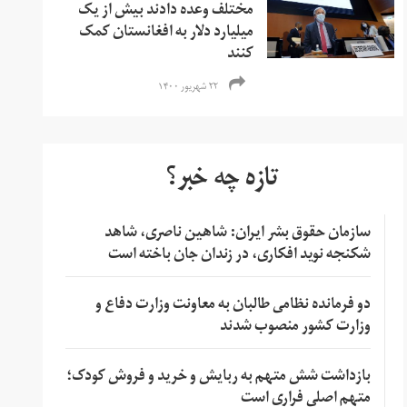
مختلف وعده دادند بیش از یک
میلیارد دلار به افغانستان کمک
کنند
۲۲ شهریور ۱۴۰۰
تازه چه خبر؟
سازمان حقوق بشر ایران: شاهین ناصری، شاهد
شکنجه نوید افکاری، در زندان جان باخته است
دو فرمانده نظامی طالبان به معاونت وزارت دفاع و
وزارت کشور منصوب شدند
بازداشت شش متهم به ربایش و خرید و فروش کودک؛
متهم اصلی فراری است