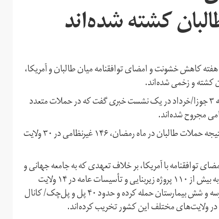
البان کشته شده‌اند
 هفته کاهش خشونت و امضای توافقنامه میان طالبان و آمریکا،
طارق آرین، سخنگوی وزارت داخله/کشور افغانستان، روز شنبه ۳ جوزا/خرداد در یک نشست خبری گفت که در حملات متعدد
دفتر شورای امنیت ملی افغانستان نیز اعلام کرده است که در نتیجه حملات طالبان در ماه رمضان، ۱۴۶ غیرنظامی در ۳۰ ولایت
ی توافقنامه با آمریکا، بر خلاف تعهدی که به جامعه جهانی و
آمریکا در زمینه کاهش خشونت سپرده بود، در شش ماه گذشته به بیش از ۱۱۰ پروژه زیربنایی و تأسیسات عامه در ۱۴ ولایت
افغانستان حمله کرده است. او افزود، طالبان به ۴۱ مکتب/مدرسه و شش بیمارستان حمله کرده و حدود ۴۰ پل و پل‌چک/ کانال