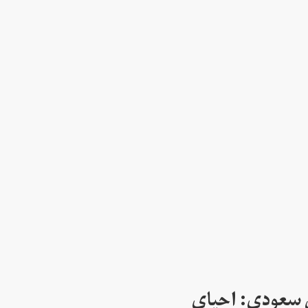
 سعودی: احیای