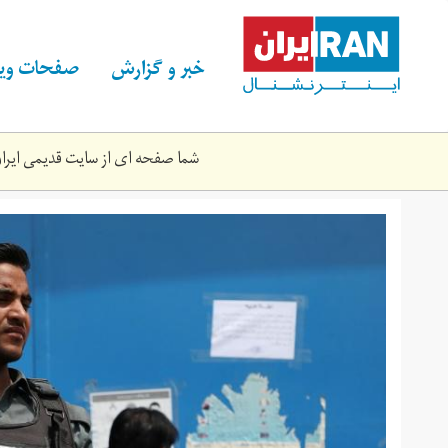
Skip
to
main
خبر و گزارش
صفحات ویژ
content
شما صفحه ای از سایت قدیمی ایران 
afghan.jpg