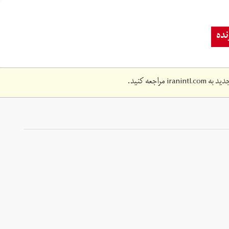
ده
دید به
iranintl.com
مراجعه کنید.