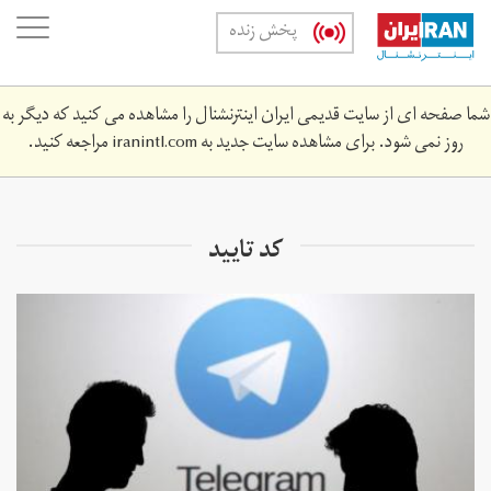
Skip
oggle
پخش زنده
to
ation
main
content
شما صفحه ای از سایت قدیمی ایران اینترنشنال را مشاهده می کنید که دیگر به
روز نمی شود. برای مشاهده سایت جدید به
iranintl.com
مراجعه کنید.
کد تایید