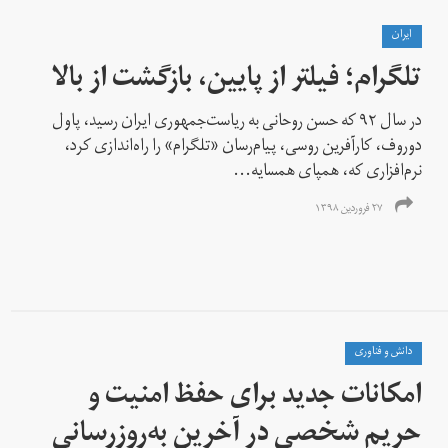
ايران
تلگرام؛ فیلتر از پایین‌،‌ بازگشت از بالا
در سال ۹۲ که حسن روحانی به ریاست‌جمهوری ایران رسید،‌ پاول
دوروف، کارآفرین روسی، پیام‌رسان «تلگرام» را راه‌اندازی کرد،
نرم‌افزاری که، همپای همسایه...
۲۷ فروردین ۱۳۹۸
دانش و فناوری
​​امکانات جدید برای حفظ امنیت و
حریم شخصی در آخرین به‌روزرسانی