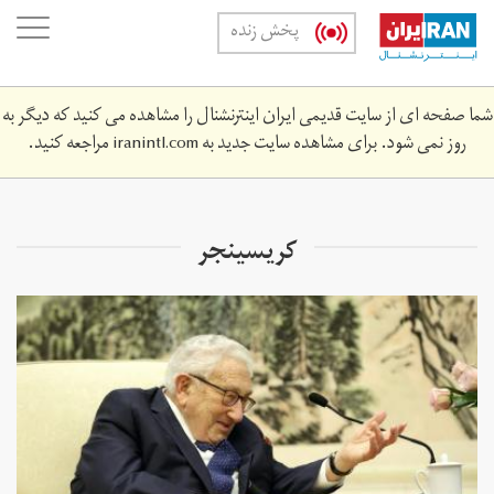
Skip
oggle
پخش زنده
to
ation
main
content
شما صفحه ای از سایت قدیمی ایران اینترنشنال را مشاهده می کنید که دیگر به
روز نمی شود. برای مشاهده سایت جدید به
iranintl.com
مراجعه کنید.
کریسینجر