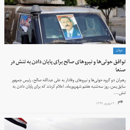
جهان
توافق حوثی‌ها و نیروهای صالح برای پایان دادن به تنش در
صنعا
رهبران دو گروه حوثی‌ها و نیروهای وفادار به علی عبدالله صالح، رئیس جمهور
سابق یمن، روز سه‌شنبه هفتم شهریورماه، اعلام کردند که برای پایان دادن به
تنش...
۷ شهریور ۱۳۹۶