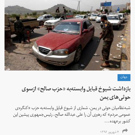
جهان
بازداشت شیوخ قبایل وابسته‌به «حزب صالح» ازسوی
حوثی‌های یمن
شبه‌نظامیان حوثی در یمن، شماری از شیوخ قبایل وابسته‌به حزب «کنگره‌ی
عمومی مردم» که رهبری آن را علی عبدالله صالح، رئیس‌جمهوری پیشین این
کشور برعهده...
۴ شهریور ۱۳۹۶