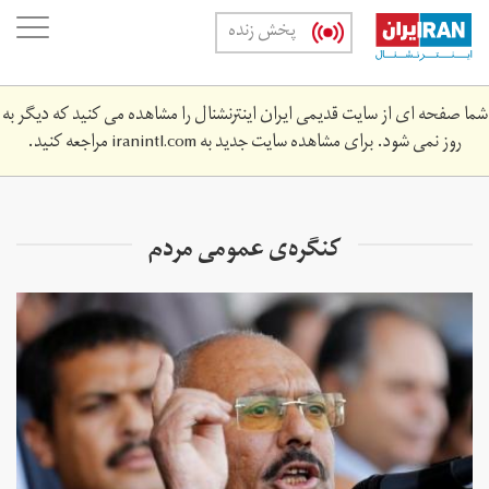
Skip
oggle
پخش زنده
to
ation
main
content
شما صفحه ای از سایت قدیمی ایران اینترنشنال را مشاهده می کنید که دیگر به
روز نمی شود. برای مشاهده سایت جدید به
iranintl.com
مراجعه کنید.
کنگره‌ی عمومی مردم