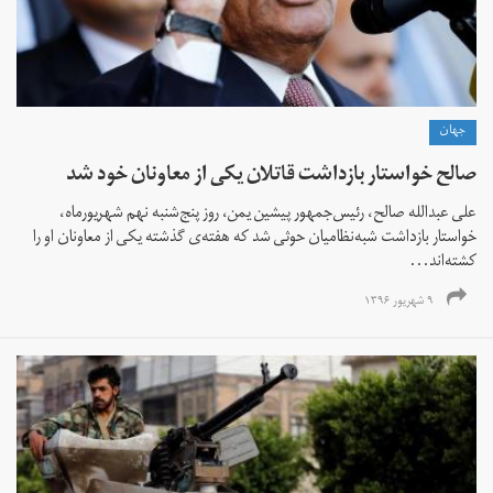
جهان
صالح خواستار بازداشت قاتلان یکی از معاونان خود شد
علی عبدالله صالح، رئیس‌جمهور پیشین یمن، روز پنج‌شنبه نهم شهریورماه،
خواستار بازداشت شبه‌نظامیان حوثی شد که هفته‌ی گذشته یکی از معاونان او را
کشته‌اند...
۹ شهریور ۱۳۹۶