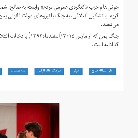
حوثی‌ها و حزب «کنگره‌ی عمومی مردم» وابسته به صالح، شمال ی
گروه، با تشکیل ائتلافی، به جنگ با نیروهای دولت قانونی یمن
می‌دهند.
جنگ یمن که از مارس ۰۱۵
گذاشته است.
علی عبدالله صالح
حوثی
سرهنگ خالد الرضی
شبه‌نظامیان