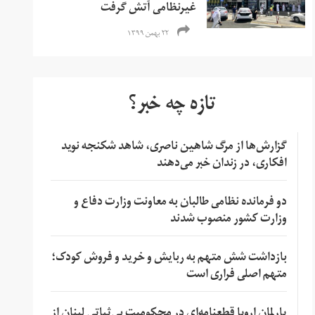
غیرنظامی آتش گرفت
۲۲ بهمن ۱۳۹۹
تازه چه خبر؟
گزارش‌ها از مرگ شاهین ناصری، شاهد شکنجه نوید
افکاری، در زندان خبر می‌دهند
دو فرمانده نظامی طالبان به معاونت وزارت دفاع و
وزارت کشور منصوب شدند
بازداشت شش متهم به ربایش و خرید و فروش کودک؛
متهم اصلی فراری است
پارلمان اروپا قطعنامه‌ای در محکومیت بی‌ثباتی لبنان از