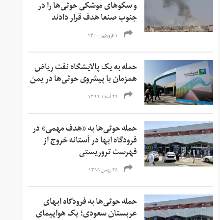
و سکوهای موشکی حوثی‌ها را در
جنوب صنعا هدف قرار دادند
۱ فروردین ۱۴۰۰
حمله به یک پالایشگاه نفت ریاض
همزمان با پیشروی حوثی‌ها در یمن
۲۹ اسفند ۱۳۹۹
حمله حوثی‌ها به «هدف مهمی» در
فرودگاه ابها در آستانه خروج از
فهرست تروریستی
۲۵ بهمن ۱۳۹۹
حمله حوثی‌ها به فرودگاه ابهای
عربستان سعودی؛ یک هواپیمای