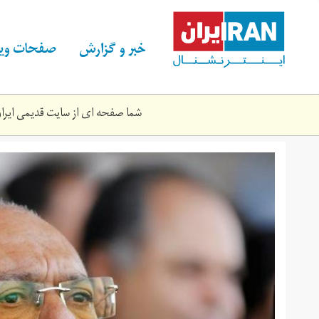
Skip
to
main
خبر و گزارش
صفحات ویژ
content
شما صفحه ای از سایت قدیمی ایران 
6_1.jpeg