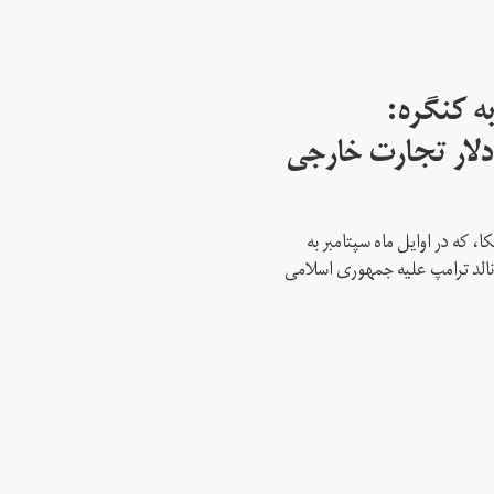
ه کنگره:
 میلیارد دلار تجارت خارجی
، که در اوایل ماه سپتامبر به
نالد ترامپ علیه جمهوری اسلامی