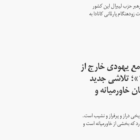
رهبر حزب لیبرال این کشور
ود‌هنگام پارلمانی کانادا به
مع یهودی خارج از
اسرائیل از سال ۱۹۴۵»؛ تلاشی جدید
ن خاورمیانه و
ریخی دراز و پرفراز و نشیب است.
رد که بخشی از خاورمیانه است و