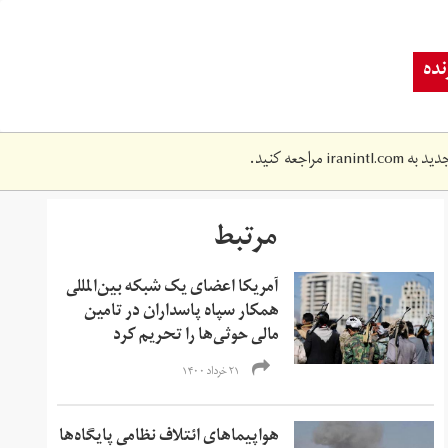
ده
دید به
iranintl.com
مراجعه کنید.
مرتبط
آمریکا اعضای یک شبکه بین‌المللی
همکار سپاه پاسداران در تامین
مالی حوثی‌ها را تحریم کرد
۲۱ خرداد ۱۴۰۰
‏هواپیماهای ائتلاف نظامی پایگاه‌ها