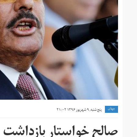
جهان
پنج شنبه, ۹ شهریور ۱۳۹۶ ۲۱:۰۲
صالح خواستار بازداشت قا