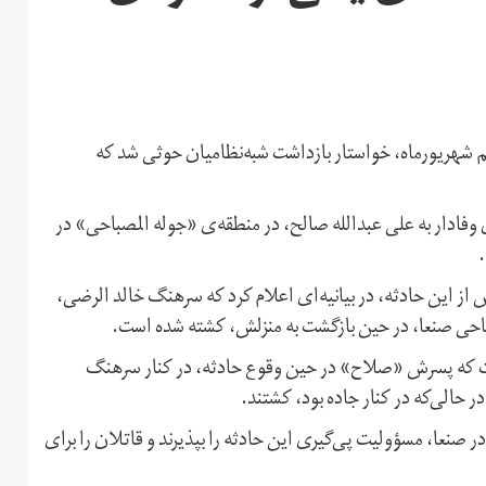
م شهریورماه، خواستار بازداشت شبه‌نظامیان حوثی شد که
 وفادار به علی عبدالله‌ صالح، در منطقه‌ی «جوله المصباحی» در
ز این حادثه، در بیانیه‌ای اعلام کرد که سرهنگ خالد الرضی،
باحی صنعا، در حین بازگشت به منزلش، کشته شده است.
فت که پسرش «صلاح» در حین وقوع حادثه، در کنار سرهنگ
ر حالی‌که در کنار جاده بود، کشتند.
 صنعا، مسؤولیت پی‌گیری این حادثه را بپذیرند و قاتلان را برای