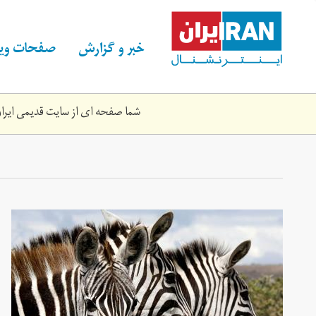
Skip
to
main
خبر و گزارش
صفحات ویژ
content
شما صفحه ای از سایت قدیمی ایران 