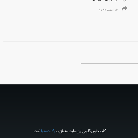
۱۶ اسفند ۱۳۹۷
کلیه حقوق قانونی این سایت متعلق به
ولانت‌مدیا
است.