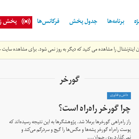
ه
برنامه‌ها
جدول پخش
فرکانس‌ها
پخش زن
اینترنشنال را مشاهده می کنید که دیگر به روز نمی شود. برای مشاهده سایت ج
گورخر
دانش و فناوری
چرا گورخر راه‌راه است؟
راز راه‌راهی گورخرها برملا شد. پژوهشگرها به این نتیجه رسیده‌اند که
پوست راه‌راه گورخر پشه‌ها و مگس‌ها را گیج و سردرگم می‌کند و
نمی‌گذارد روی حیوان...