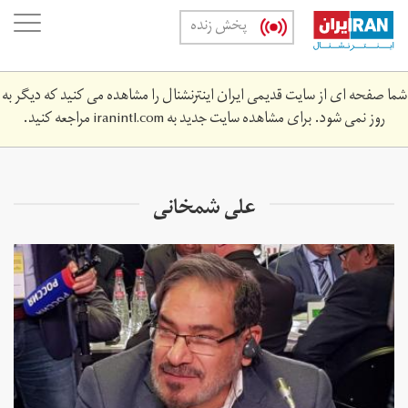
Skip
oggle
پخش زنده
to
ation
main
content
شما صفحه ای از سایت قدیمی ایران اینترنشنال را مشاهده می کنید که دیگر به
روز نمی شود. برای مشاهده سایت جدید به
iranintl.com
مراجعه کنید.
​​​​​​​علی شمخانی