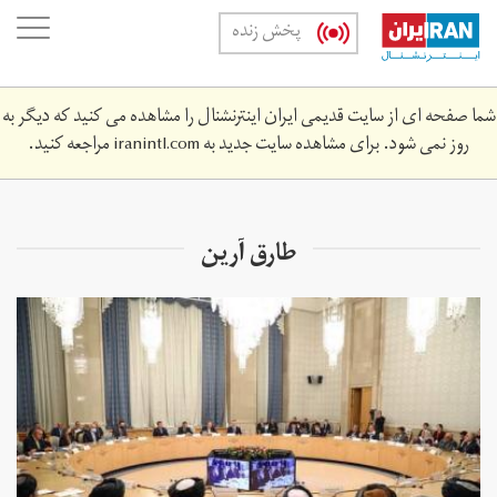
Skip
oggle
پخش زنده
to
ation
main
content
شما صفحه ای از سایت قدیمی ایران اینترنشنال را مشاهده می کنید که دیگر به
روز نمی شود. برای مشاهده سایت جدید به
iranintl.com
مراجعه کنید.
‏طارق آرین