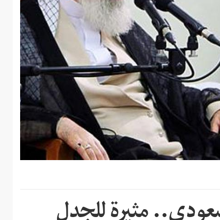
سعودي.. مثيرة للجدل