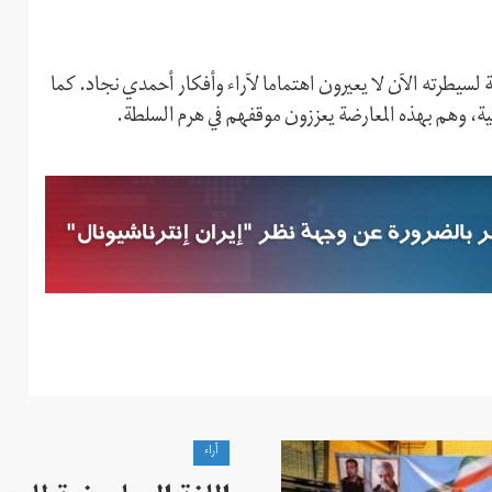
سيطرته الآن لا يعيرون اهتماما لآراء وأفكار أحمدي نجاد. كما
 وهم بهذه المعارضة يعززون موقفهم في هرم السلطة.
آراء