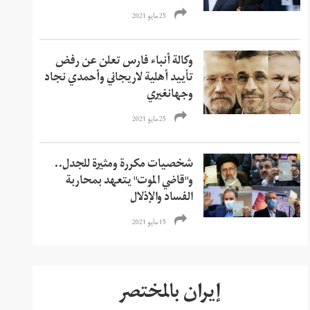
25 مايو 2021
وكالة أنباء فارس تعلن عن رفض
تأييد أهلية لاريجاني وأحمدي نجاد
وجهانغيري
25 مايو 2021
شخصيات مكررة ومثيرة للجدل..
و"قاضي الموت" يتعهد بمحاربة
الفساد والإذلال
15 مايو 2021
إيران بالمختصر