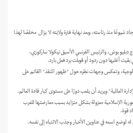
شيوعًا منذ رئاسته، وبعد نهاية فترة ولايته لا يزال مخلصًا لهذا
 دبليو بوش، والرئيس الفرنسي الأسبق نيكولا ساركوزي،
ي بقيت أغلبها دون ردود أو قوبلت برد فعل بارد.
لوجية، وتعكس وجهات نظره حول "ظهور المنقذ" القائم على
ة العالمية" ويريد أن يلعب دورًا على مستوى كبار قادة العالم.
رية الإسلامية معزولة بشكل متزايد بسبب معارضتها للغرب
د قوة.
 لوضع اسمه في عناوين الأخبار وجذب الانتباه إلى نفسه.