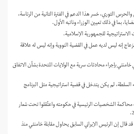
والحرس الثوري، خسر هذا الدعم في الفترة الثانية من الرئاسة،
ا، بما في ذلك تعيين الوزراء ونائبه الأول.
 الاستراتيجية للجمهورية الإسلامية.
ران) 2013، قال أحمدي نجاد بانزعاج إنه ليس لديه عمل في القضية النووية وإنه ليس له علاقة
لي خامنئي بإجراء محادثات سرية مع الولايات المتحدة بشأن الاتفاق
السلطة، لم يكن يتدخل في قضية استراتيجية مثل البرنامج
مت محاكمة الشخصيات الرئيسية في حكومته واعتُقلوا تحت شعار
د قال إن الرئيس الإيراني السابق يحاول مقابلة خامنئي منذ