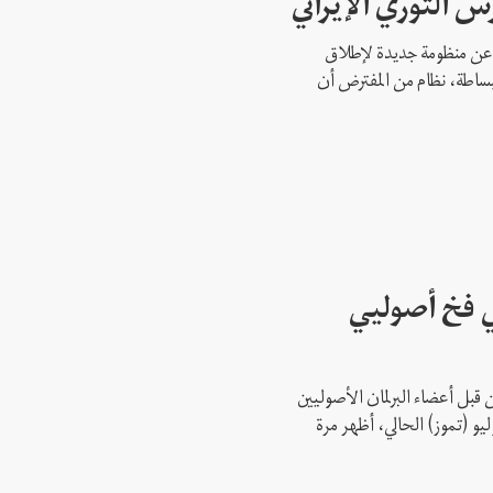
س الثوري الإيراني
 عن منظومة جديدة لإطلاق
ببساطة، نظام من المفترض أن
ي فخ أصوليي
قبل أعضاء البرلمان الأصوليين
سة مثيرة للجدل، يوم الأحد 5 يوليو (تموز) الحالي، أظهر مرة