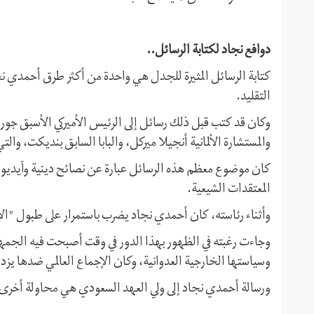
دوافع نجاد لكتابة الرسائل..
کتابة الرسائل المثيرة للجدل هي واحدة من أكثر طرق أحمدي نجاد 
التقليد.
وكان قد كتب قبل ذلك رسائل إلى الرئيس الأميركي الأسبق جورج
والمستشارة الألمانية أنجيلا ميركل، والبابا السابق بنديكت، والت
كان موضوع معظم هذه الرسائل عبارة عن نصائح دينية وآيديو
المعتقدات الشيعية.
وأثناء رئاسته، كان أحمدي نجاد يضرب باستمرار على طبول "الإدار
وجاءت رغبته في الظهور بهذا الدور في وقت أصبحت فيه الجمهو
وسياستها الخارجية العدوانية، وكان الإجماع العالمي ضدها يزدا
ورسالة أحمدي نجاد إلى ولي العهد السعودي هي محاولة أخرى له