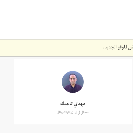
 الموقع الجديد.
مهدي تاجيك
صحافي في إيران إنترناشيونال