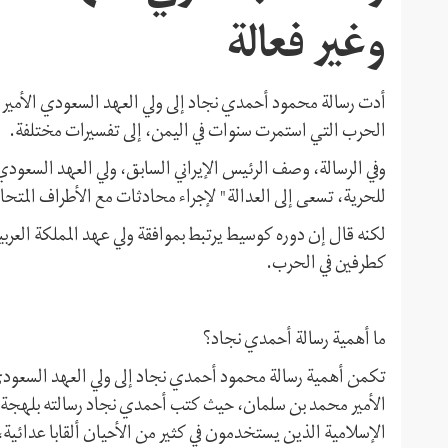
وغير فعالة
أدت رسالة محمود أحمدي نجاد إلى ولي العهد السعودي الأمير
الحرب التي استمرت سنوات في اليمن، إلى تفسيرات مختلفة.
وفي الرسالة، وصف الرئيس الإيراني السابق، ولي العهد السعو
للحرية، تسعى إلى العدالة" لإجراء محادثات مع الأطراف المتحار
لكنه قال إن دوره كوسيط يرتبط بموافقة ولي عهد المملكة العربية
كطرفين في الحرب.
ما أهمية رسالة أحمدي نجاد؟
تكمن أهمية رسالة محمود أحمدي نجاد إلى ولي العهد السعودي 
الأمير محمد بن سلمان، حيث كتب أحمدي نجاد رسالته بلهجة س
الإسلامية الذين يستخدمون في كثير من الأحيان ألقابا عدائية، 