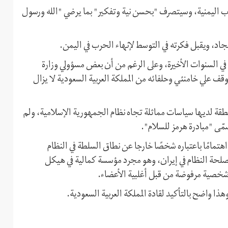
ب اليمنية، وسيتصرف "بحسن نية وتفكير" بما يرضي "الله ورسول
اد، ويقبل فكرته في التوسط لإنهاء الحرب في اليمن.
في السنوات الأخيرة، وعلى الرغم من أن بعض مسؤولي وزارة
 علي خامنئي وحلفائه من المملكة العربية السعودية لا يزال
لمنطقة لديها سياسات مماثلة تجاه نظام الجمهورية الإسلامية، ولم
مّى "مبادرة هرمز للسلام".
تمامًا باعتباره شخصًا خارجا عن نطاق السلطة في النظام
حة النظام في إيران، وهو مجرد مؤسسة کمالية في هيكل
 شخصية مرفوضة من قبل أغلبية الأعضاء.
 واضح بالتأكيد لقادة المملكة العربية السعودية.