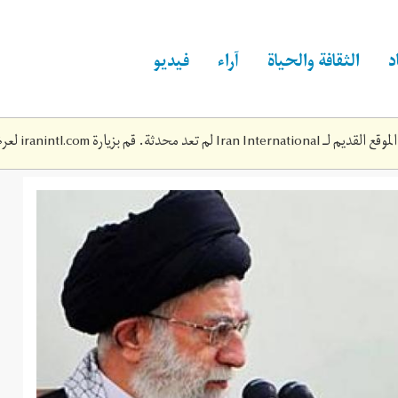
د
الثقافة والحياة
آراء
فيديو
Iran Inte لم تعد محدثة. قم بزيارة
iranintl.com
لعرض