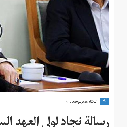
آراء
الثلاثاء, 28 يوليو 2020 17:12
رسالة نجاد لولي العهد ال