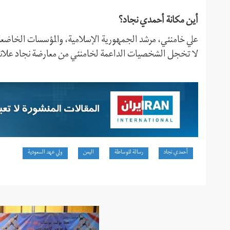
أين مكانة أحمدي نجاد؟
علي خامنئي، مرشد الجمهورية الإسلامية، والمؤسسات الخاضعة ل
لا تخجل الشخصيات الداعمة لخامنئي من معارضة نجاد علانية،
أحمدي نجاد
رسالة للوساطة
اليمن
ولي عهد السعودية