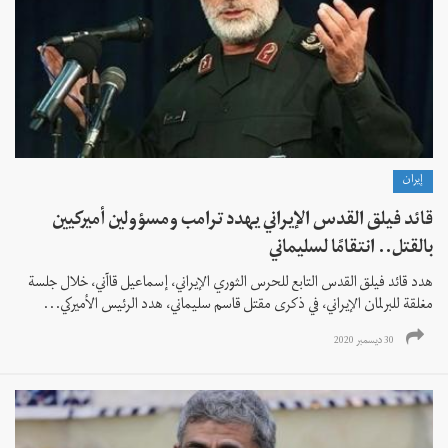
إيران
قائد فيلق القدس الإيراني يهدد ترامب ومسؤولين أميركيين
بالقتل.. انتقامًا لسليماني
هدد قائد فيلق القدس التابع للحرس الثوري الإيراني، إسماعيل قاآني، خلال جلسة
مغلقة للبرلمان الإيراني، في ذكرى مقتل قاسم سليماني، هدد الرئيس الأميركي...
30 ديسمبر 2020