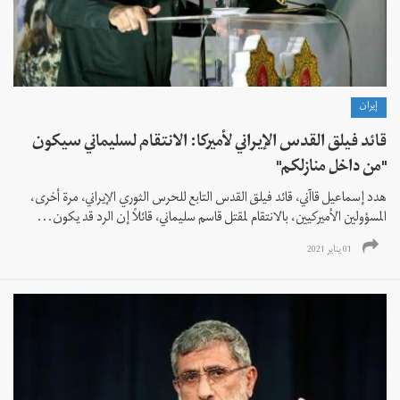
إيران
قائد فيلق القدس الإيراني لأميركا: الانتقام لسليماني سيكون
"من داخل منازلكم"
هدد إسماعيل قاآني، قائد فيلق القدس التابع للحرس الثوري الإيراني، مرة أخرى،
المسؤولين الأميركيين، بالانتقام لمقتل قاسم سليماني، قائلاً إن الرد قد يكون...
01 يناير 2021