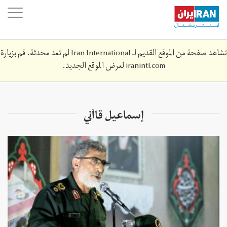
Skip
oggle
to
ation
main
content
تشاهد صفحة من الموقع القديم لـ Iran International لم تعد محدثة. قم بزيارة
iranintl.com
لعرض الموقع الجديد.
إسماعيل قاآني