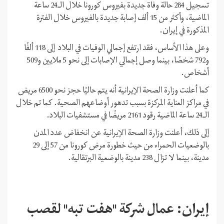
تسجيل 284 حالة وفاة جديدة بفيروس كورونا خلال الـ24 ساعة
الماضية، وأكثر من 15 ألف إصابة جديدة بالفيروس خلال الفترة
المذكورة في إيران.
وعلى هذا الأساس، فقد ارتفع إجمالي الوفيات في البلاد إلى 118 ألفًا
و792 شخصًا، بينما وصل إجمالي الإصابات إلى نحو 5 ملايين و509
أشخاص.
كما أعلنت وزارة الصحة الإيرانية أنه يتم حاليًا حجز نحو 6500 مريض
في مراكز العناية المركزة بسبب تدهور أوضاعهم الصحية. كما تم خلال
الـ24 ساعة الماضية رقود 2161 مريضًا في مستشفيات البلاد.
إلى ذلك، أعلنت وزارة الصحة الإيرانية عن انخفاض عدد المدن
بالوضعيات الحمراء من حيث خطورة مرض كورونا من 57 إلى 29
مدينة، بينما لا تزال 238 مدينة بالوضعية البرتقالية.
إيران: عمال شركة "هفت تبه" لقصب