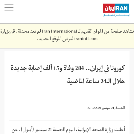
Skip
oggle
to
ation
main
content
تشاهد صفحة من الموقع القديم لـ Iran International لم تعد محدثة. قم بزيارة
iranintl.com
لعرض الموقع الجديد.
كورونا في إيران.. 284 وفاة و15 ألف إصابة جديدة
خلال الـ24 ساعة الماضية
الجمعة, 24 سبتمبر 2021 22:02
أعلنت وزارة الصحة الإيرانية، اليوم الجمعة 24 سبتمبر (أيلول)، عن