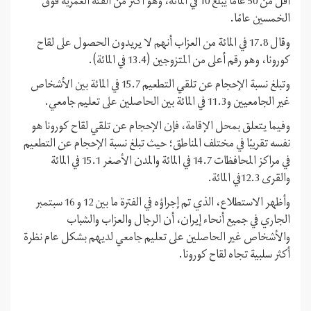
أقل من 50 عامًا يبلغ 10 في المائة، وهو أكثر من الفئة العمرية فوق
الخمسين عامًا.
وقال 17.8 في المائة من العزاب أنهم لا يريدون الحصول على لقاح
كورونا، وهو رقم أعلى من المتزوجين (13.4 في المائة).
وتبلغ نسبة الإحجام عن تلقي التطعيم 15.7 في المائة بين الأشخاص
غير الجامعيين و11.3 في المائة بين الحاصلين على تعليم جامعي.
وفيما يتعلق بمحل الإقامة، فإن الإحجام عن تلقي لقاح كورونا هو
نفسه تقريبًا في مختلف المناطق؛ حيث تبلغ نسبة الإحجام عن التطعيم
في مراكز المحافظات 14.7 في المائة والمدن الأصغر 15.1 في المائة
والقرى 12.3في المائة.
وأظهر الاستطلاع، الذي تم إجراؤه في الفترة ما بين 12 و 16 سبتمبر
الجاري في جميع أنحاء إيران، أن الرجال والعزاب والشباب
والأشخاص غير الحاصلين على تعليم جامعي لديهم بشكل عام نظرة
أكثر سلبية تجاه لقاح كورونا.