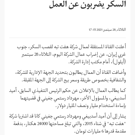
السكر يضربون عن العمل
الثلاثاء, 28 سبتمبر 2021 17:15
أعلنت القناة المستقلة لعمال شركة هفت تبه لقصب السكر، جنوب
غربي إيران، عن إضراب عمال الشركة اليوم، الثلاثاء 28 سبتمبر
(أيلول)، أمام مكتب إدارة الشركة.
وأضافت القناة أن العمال يطالبون بتحديد الجهة الإدارية للشركة،
والشفافية بخصوص طريقة وسعر بيع الشركة إلى الجهة المقبلة.
كما يطالب العمال بالإعلان عن حكم الرئيس التنفيذي السابق، أميد
أسدبيغي، والمسؤول الآخر، مهرداد رستمي جغيني في قضيتهما
بإساءة استخدام مليار ونصف المليار دولار.
يشار إلى أن أميد أسدبيغي ومهرداد رستمي جغيني كانا قد اشتريا شركة
"هفت تبه" في شتاء 2015، والتي تبلغ مساحتها 24000 هكتار، بدفعة
مقدمة قدرها 6 مليارات تومان.