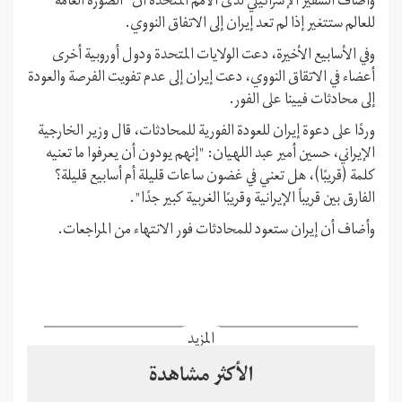
وأضاف السفير الإسرائيلي لدى الأمم المتحدة أن "الصورة العامة"
للعالم ستتغير إذا لم تعد إيران إلى الاتفاق النووي.
وفي الأسابيع الأخيرة، دعت الولايات المتحدة ودول أوروبية أخرى
أعضاء في الاتقاق النووي، دعت إيران إلى عدم تفويت الفرصة والعودة
إلى محادثات فيينا على الفور.
وردًا على دعوة إيران للعودة الفورية للمحادثات، قال وزير الخارجية
الإيراني، حسين أمير عبد اللهيان: "إنهم يودون أن يعرفوا ما تعنيه
كلمة (قريبًا)، هل تعني في غضون ساعات قليلة أم أسابيع قليلة؟
الفارق بين قريباً الإيرانية وقريبًا الغربية كبير جدًا".
وأضاف أن إيران ستعود للمحادثات فور الانتهاء من المراجعات.
المزيد
الأكثر مشاهدة