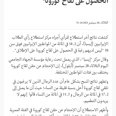
الحصول على لقاح كورونا"
الثلاثاء, 28 سبتمبر 2021 13:26
كشفت نتائج آخر استطلاع للرأي أجراه مركز استطلاع رأي الطلاب
الإيرانيين (إيسبا)، أن 14.2 في المائة من المواطنين الإيرانيين فوق سن
18 "ليس لديهم رغبة في الحصول على لقاح كورونا على الإطلاق".
وقال مركز "إيسبا"، الذي يعمل تحت رعاية مؤسسة الجهاد الجامعي
اليوم الثلاثاء 28 سبتمبر (أيلول)، إن الإحجام عن حقن لقاح كورونا
يختلف بين فئات المواطنين المختلفة.
وتظهر نتائج المسح بشكل عام أن عدد الرجال الذين لا يرغبون في
تلقي لقاح كورونا أعلى بنسبة قليلة من النساء؛ حيث أن ما يصل إلى
17.2 في المائة من الرجال و 11.3 في المائة من النساء قالوا إنهم لا
يريدون التطعيم.
وأظهر الاستطلاع أن الإحجام عن حقن لقاح كورونا في الفئة العمرية