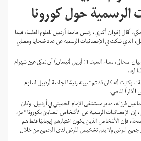
 الرسمية حول كورونا
مكي، أقال إخوان أكبري، رئيس جامعة أردبيل للعلوم الطبية، فيما
يل، الذي شكك في الإحصائيات الرسمية عن عدد ضحايا ومصابي
وكتبت وكالة أنباء إذاعة وتلفزيون جمهورية إيران الإسلامية في بيان صحافي، مساء السبت 11 أبريل (نيسان) أن نمكي عين شهرام
ا لها.
ة"، وكتبت أنه كان قد تم تعيينه رئيسًا لجامعة أردبيل للعلوم
ماعيل فرزانه، مدير مستشفى الإمام الخميني في أردبيل. وكان
ين، إن الإحصائيات الرسمية عن الأشخاص المصابين بكورونا "جزء
الصحة، فإن الأشخاص الذين يكون اختبارهم إيجابيًا فقط هم
بار جميع المرضى ولا يتم تشخيص المرض لدى الجميع من خلال