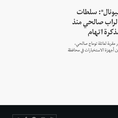
شيونال": سلطات
لراب صالحي منذ
ذكرة اتهام
 مقربة لعائلة توماج صالحي،
 أن أجهزة الاستخبارات في محافظة