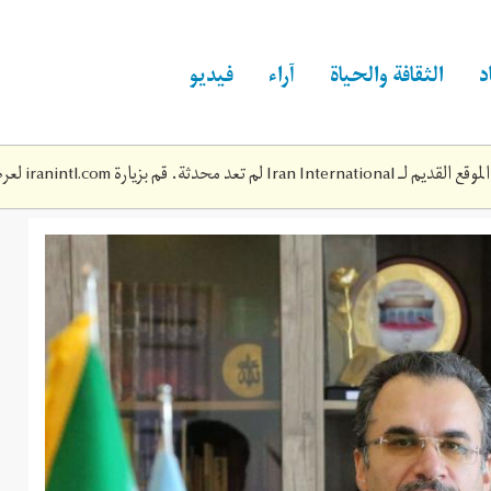
د
الثقافة والحياة
آراء
فيديو
Iran Inte لم تعد محدثة. قم بزيارة
iranintl.com
لعرض