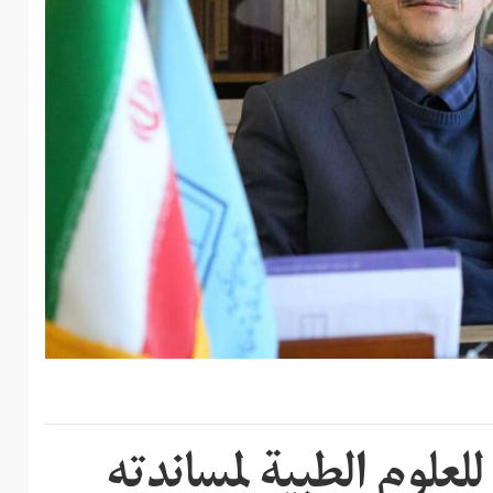
لعلوم الطبية لمساندته