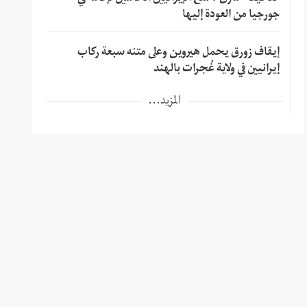
جورجيا من العودة إليها
إيقاف زورق يحمل هيروين وعلى متنه سبعة ركاب
إيرانيين في ولاية غُجرات بالهند
المزيد...