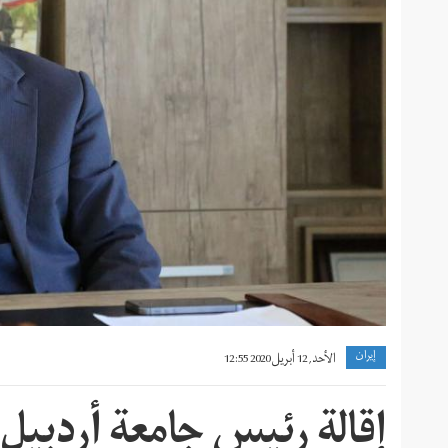
إيران
الأحد, 12 أبريل 2020 12:55
إقالة رئيس جامعة أردبيل ل