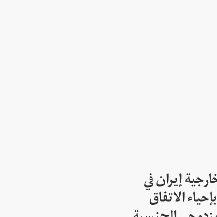
ارجية إيران في
إحياء الاتفاق