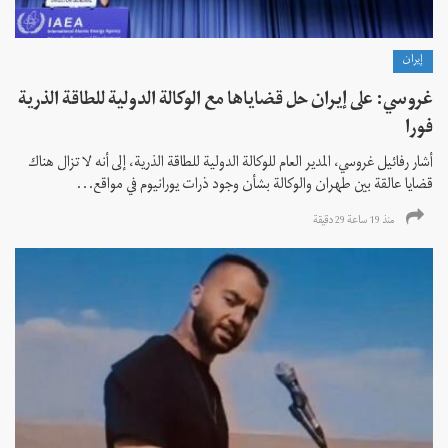
إيران
غروسي: على إيران حل قضاياها مع الوكالة الدولية للطاقة الذرية
فورا
أشار رفائيل غروسي، المدير العام للوكالة الدولية للطاقة الذرية، إلى أنه لا تزال هناك
قضايا عالقة بين طهران والوكالة بشأن وجود ذرات يورانيوم في مواقع...
منذ 19 ساعة 29 دقیقة