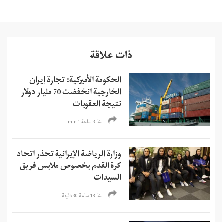
ذات علاقة
الحكومة الأميركية: تجارة إيران
الخارجية انخفضت 70 مليار دولار
نتيجة العقوبات
منذ 3 ساعة 1 min
وزارة الرياضة الإيرانية تحذر اتحاد
كرة القدم بخصوص ملابس فريق
السيدات
منذ 18 ساعة 30 دقیقة