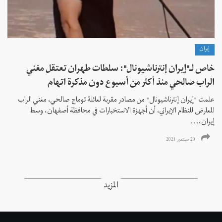
إيران
خاص لـ"إيران إنترناشيونال": سلطات طهران تعتقل مغني
الراب صالحي منذ أكثر من أسبوع دون مذكرة اتهام
علمت "إيران إنترناشيونال" من مصادر مقربة لعائلة توماج صالحي، مغني الراب
المعارض للنظام الإيراني، أن أجهزة الاستخبارات في محافظة أصفهان، وسط
إيران،...
20 سبتمبر 2021
المزيد