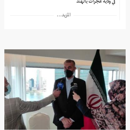
في ولاية غُجرات بالهند
المزيد...