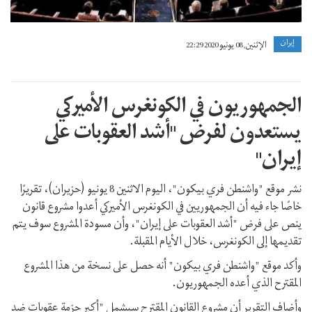
إيران
الإثنين, 08 يونيو 2020 22:29
الجمهوريون في الكونغرس الأميركي
يستعدون لفرض "أشد العقوبات على
إيران"
نشر موقع "واشنطن فري بيكون"، اليوم الاثنين 8 يونيو (حزيران)، تقريرًا
خاصًا جاء فيه أن الجمهوريين في الكونغرس الأميركي أعدوا مشروع قانون
ينص على فرض "أشد العقوبات على إيران"، وأن مسودة المشروع سوف يتم
تقديمها إلى الكونغرس، خلال الأيام المقبلة.
وأكد موقع "واشنطن فري بيكون" أنه حصل على نسخة من هذا المشروع
المقترح الذي أعده الجمهوريون.
وأضاف التقرير أن مشروع القانون المقترح سيشمل "أكبر حزمة عقوبات ضد