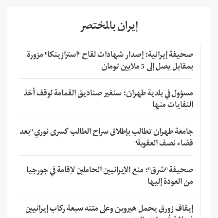
إيران بالمختصر
صحيفة إيرانية: إصدار شهادات لقاح "استرازينكا" مزورة
بمقابل يصل إلى 5 ملايين تومان
مسؤول في بلدية طهران: سنغير صناديق القمامة لوقف أخذ
النفايات منها
جامعة طهران تطالب بإطلاق سراح الطالب كسرى نوري "بعد
قضاء نصف العقوبة"
صحيفة "شرق": منع الإيرانيين الحاملين لإقامة في جورجيا
من العودة إليها
إيقاف زورق يحمل هيروين وعلى متنه سبعة ركاب إيرانيين