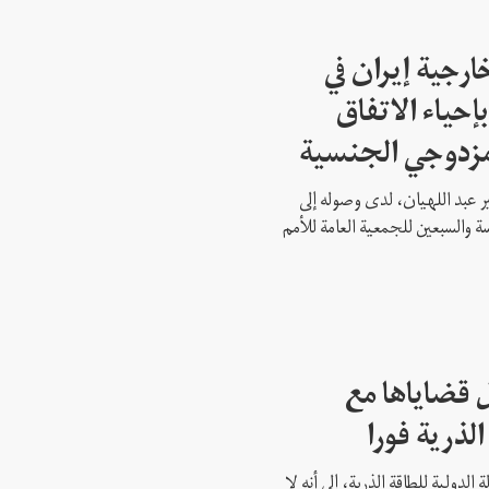
ارجية إيران في
إحياء الاتفاق
مزدوجي الجنسية
ير عبد اللهيان، لدى وصوله إلى
ة والسبعين للجمعية العامة للأمم
 قضاياها مع
الذرية فورا
 الدولية للطاقة الذرية، إلى أنه لا