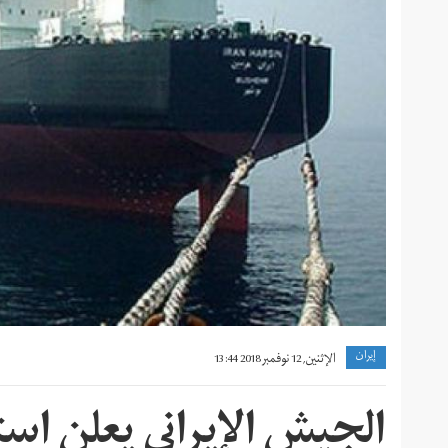
إيران
الإثنين, 12 نوفمبر 2018 13:44
الجيش الإيراني يعلن است