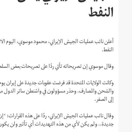
النفط
النفط.
وقال موسوي إن تصريحاته تأتي ردًا على تصريحات بعض السل
والشحن والمصارف. وحذر مسؤولون في واشنطن سائر الدول من ش
إلى الصفر.
وقال نائب عمليات الجيش الإيراني، ردًا على هذه القرارات: "
جديدة.. ولم يکن لأي من هذه التهديدات أي تأثير ولن يکون ل