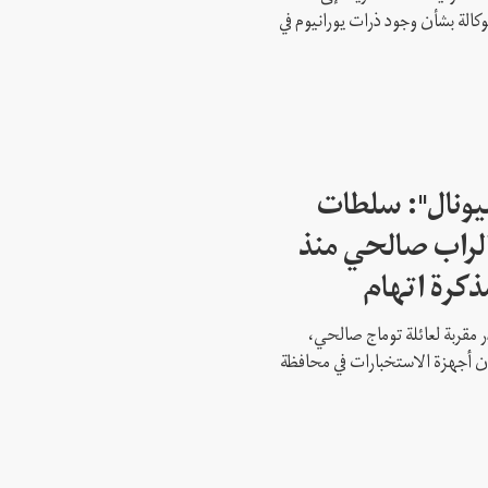
وكالة بشأن وجود ذرات يورانيوم في
شيونال": سلطات
لراب صالحي منذ
ذكرة اتهام
 مقربة لعائلة توماج صالحي،
 أن أجهزة الاستخبارات في محافظة