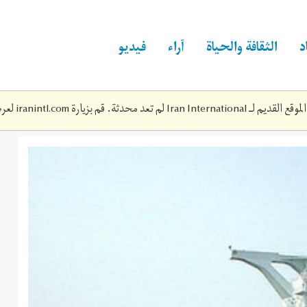
د
الثقافة والحياة
آراء
فيديو
Iran Inte لم تعد محدثة. قم بزيارة
iranintl.com
لعرض