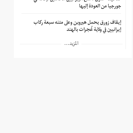
جورجيا من العودة إليها
إيقاف زورق يحمل هيروين وعلى متنه سبعة ركاب
إيرانيين في ولاية غُجرات بالهند
المزيد...