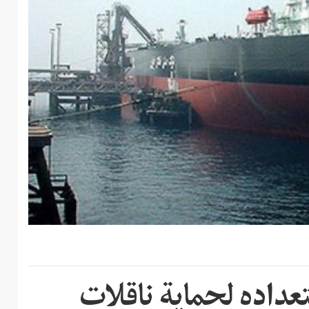
عداده لحماية ناقلات