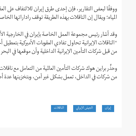
ووفقًا لبعض التقارير، فإن إحدى طرق إيران للالتفاف على العقو
المياه؛ ويقال إن الناقلات بهذه الطريقة توقف راداراتها الخا
"الناقلات الإيرانية تحاول تفادي العقوبات الأميركية بتعطيل أ
من قبل شرکات التأمين الإيرانية الداخلية وأن موقعها في البحر 
وحذَّر براين هوك شركات التأمين العالمية من التعامل مع ناقلات ال
من شركات في الداخل، تعمل بشكل غير آمن، وبتخزينها عدة أطن
إيران
الجيش الإيراني
الناقلات