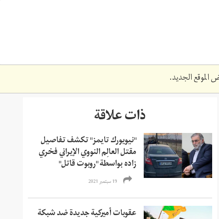
 الموقع الجديد.
ذات علاقة
"نيويورك تايمز" تكشف تفاصيل
مقتل العالِم النووي الإيراني فخري
زاده بواسطة "روبوت قاتل"
19 سبتمبر 2021
عقوبات أميركية جديدة ضد شبكة