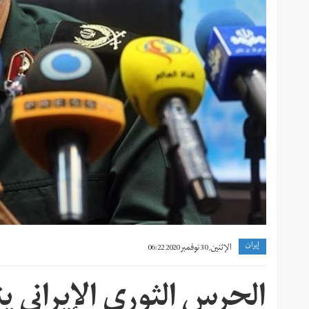
إيران
الإثنين, 30 نوفمبر 2020 06:22
الحرس الثوري الإيراني ي