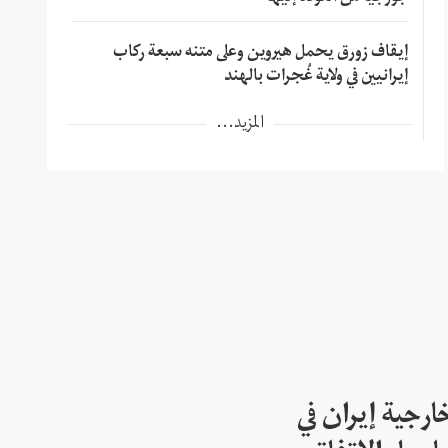
إيقاف زورق يحمل هيروين وعلى متنه سبعة ركاب
إيرانيين في ولاية غُجرات بالهند
المزيد...
ارجية إيران في