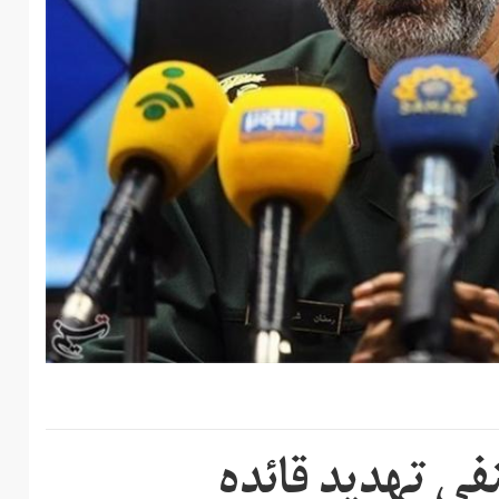
نفي تهديد قائده