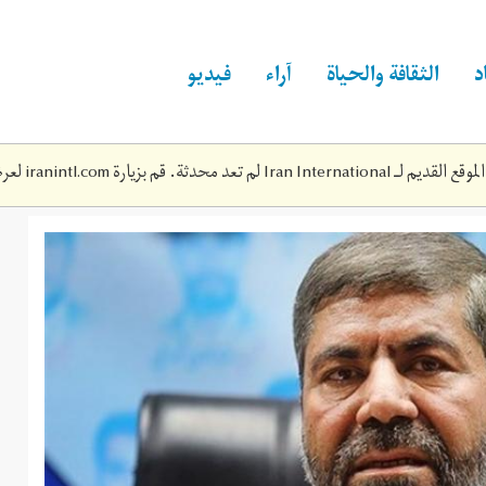
د
الثقافة والحياة
آراء
فيديو
Iran Inte لم تعد محدثة. قم بزيارة
iranintl.com
لعرض