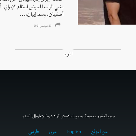
مغني الراب المعارض للنظام الإيراني،
أصفهان، وسط إيران،...
20 سبتمبر 2021
المزيد
جميع الحقوق محفوظة, يسمح بإعادة نشر المواد بشرط الإشارة إلى المصدر.
عن الموقع
English
عربي
فارسى