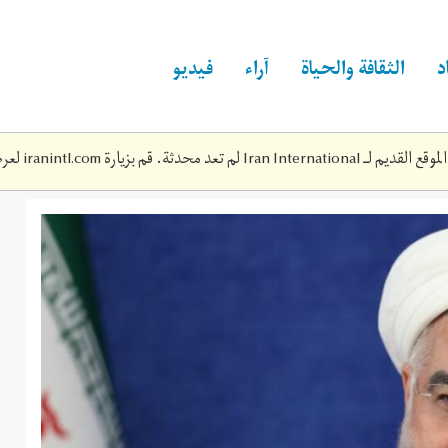
د
الثقافة والحياة
آراء
فيديو
Iran Inte لم تعد محدثة. قم بزيارة
iranintl.com
لعرض