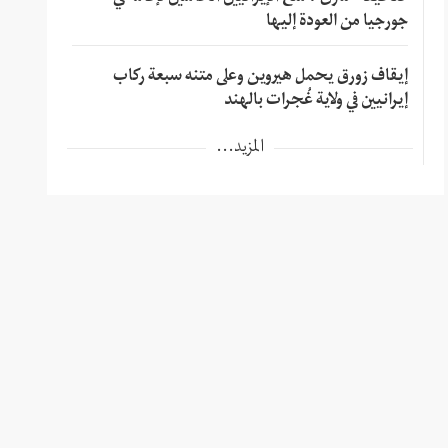
جورجيا من العودة إليها
إيقاف زورق يحمل هيروين وعلى متنه سبعة ركاب
إيرانيين في ولاية غُجرات بالهند
المزيد...