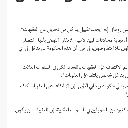
ي حسن روحاني إنه "يجب تقبيل يد كل من تحايل على العقوبات".
تماع الحكومة، اليوم الأربعاء 19 مايو (أيار)، نهاية محادثات فيينا لإحياء الاتفاق النووي بأنها "انتصار
لون لماذا تتفاوضون، في حين أن هذه الحكومة لم تدخل في أي
م الالتفاف على العقوبات بالفساد، لكن في السنوات الثلاث
بيل يد كل شخص يلتف على العقوبات".
ة في حكومة روحاني الأولى، إن الالتفاف على العقوبات كلف
 كغيره من المسؤولين في السنوات الأخيرة، إن العقوبات لن يكون