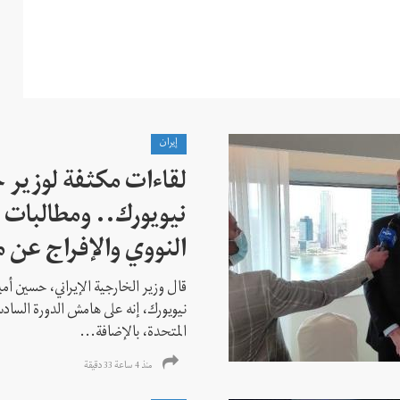
إيران
لقاءات مكثفة لوزير خ
نيويورك.. ومطالبات ب
النووي والإفراج عن 
قال وزير الخارجية الإيراني، حسين أم
نيويورك، إنه على هامش الدورة السادس
المتحدة، بالإضافة...
منذ 4 ساعة 33 دقیقة