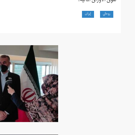
سوق الأوراق المالية.
روحاني
إيران