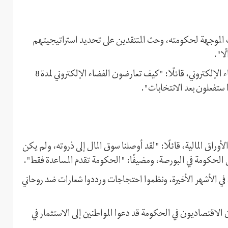
دات الموجهة لحكومته، وحث المنتقدين على تحديد استراتيجيتهم
ًا".
وأشار في جزء من خطابه إلى القيود المفروضة على الإنترنت والفضاء الإلكتروني، قائلًا: "كيف تعارضون الفضاء الإلكتروني لمدة 8
 ستفعلون بعد الانتخابات".
اق المالية، قائلًا: "لقد أوصلنا سوق المال إلى ذروته، ولم يكن
ل الحكومة في البورصة، ومضيفًا: "الحكومة تقدم المساعدة فقط".
 في الأشهر الأخيرة، ونظموا احتجاجات ورددوا شعارات ضد روحاني
ن الاقتصاديون في الحكومة قد دعوا المواطنين إلى الاستثمار في