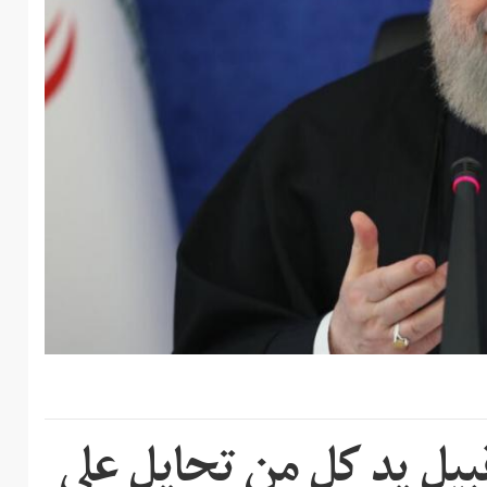
بيل يد كل من تحايل على