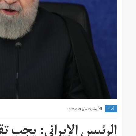
إيران
الأربعاء, 19 مايو 2021 16:25
الرئيس الإيراني: يجب تق