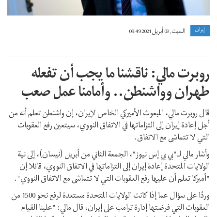
إيران
السبت, 03 أبريل 2021 09:49
روبرت مالي: ناقشنا ما يجب أن تفعله
طهران وواشنطن.. وأمامنا عمل صعب
قال روبرت مالي، المبعوث الأميركي الخاص لإيران، إن واشنطن تعلم أنه من
أجل إعادة إيران إلى التزاماتها في الاتفاق النووي، سيتعين رفع العقوبات
التي لا تتماشى مع الاتفاق.
وأشار مالي لـ"بي بي إس نيوز"، الجمعة الثاني من أبريل (نيسان)، إلى نية
الولايات المتحدة إعادة إيران إلى التزاماتها في الاتفاق النووي، قائلا إن
"أميركا تعلم أن عليها رفع العقوبات التي لا تتماشى مع الاتفاق النووي".
وردًا على سؤال عما إذا كانت الولايات المتحدة مستعدة لرفع نحو 1500 من
العقوبات التي فرضتها إدارة ترامب على إيران، قال مالي: "علينا القيام