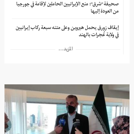
صحيفة "شرق": منع الإيرانيين الحاملين لإقامة في جورجيا
من العودة إليها
إيقاف زورق يحمل هيروين وعلى متنه سبعة ركاب إيرانيين
في ولاية غُجرات بالهند
المزيد...