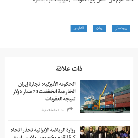
خطة تقوم على أساس رفع العقوبات الأميركية خطوة بخطوة.
روبرت مالي
إيران
التفاوض
ذات علاقة
الحكومة الأميركية: تجارة إيران
الخارجية انخفضت 70 مليار دولار
نتيجة العقوبات
منذ 3 ساعة 3 دقیقة
وزارة الرياضة الإيرانية تحذر اتحاد