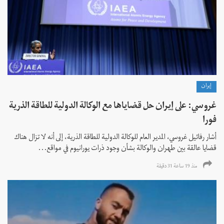
إيران
غروسي: على إيران حل قضاياها مع الوكالة الدولية للطاقة الذرية
فورا
أشار رفائيل غروسي، المدير العام للوكالة الدولية للطاقة الذرية، إلى أنه لا تزال هناك
قضايا عالقة بين طهران والوكالة بشأن وجود ذرات يورانيوم في مواقع...
منذ 19 ساعة 31 دقیقة