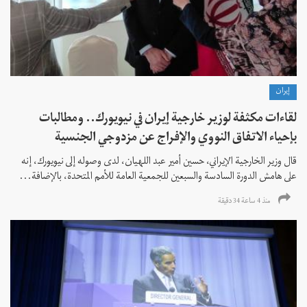
إيران
لقاءات مكثفة لوزير خارجية إيران في نيويورك.. ومطالبات
بإحياء الاتفاق النووي والإفراج عن مزدوجي الجنسية
قال وزير الخارجية الإيراني، حسين أمير عبد اللهيان، لدى وصوله إلى نيويورك، إنه
على هامش الدورة السادسة والسبعين للجمعية العامة للأمم المتحدة، بالإضافة...
منذ 4 ساعة 34 دقیقة