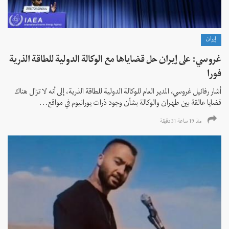
إيران
غروسي: على إيران حل قضاياها مع الوكالة الدولية للطاقة الذرية
فورا
أشار رفائيل غروسي، المدير العام للوكالة الدولية للطاقة الذرية، إلى أنه لا تزال هناك
قضايا عالقة بين طهران والوكالة بشأن وجود ذرات يورانيوم في مواقع...
منذ 19 ساعة 31 دقیقة