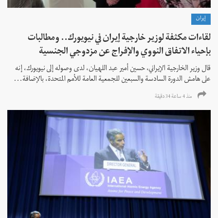
إيران
لقاءات مكثفة لوزير خارجية إيران في نيويورك.. ومطالبات
بإحياء الاتفاق النووي والإفراج عن مزدوجي الجنسية
قال وزير الخارجية الإيراني، حسين أمير عبد اللهيان، لدى وصوله إلى نيويورك، إنه
على هامش الدورة السادسة والسبعين للجمعية العامة للأمم المتحدة، بالإضافة...
منذ 4 ساعة 34 دقیقة