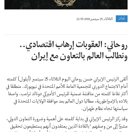
إيران
الثلاثاء, 25 سبتمبر 2018 22:55
روحاني: العقوبات إرهاب اقتصادي..
ونطالب العالم بالتعاون مع إيران
ألقى الرئيس الإيراني حسن روحاني اليوم الثلاثاء 25 سبتمبر (أيلول) كلمته
أمام الاجتماع الدوري للجمعية العامة للأمم المتحدة في نيويورك. منطلقا في
أكثر نقاط كلمته من مناقشة ضمنية للرئيس الأميركي دونالد ترامب. واصفا
بلاده بالإمبراطورية، مطالبا دول العالم بعد موافقة الولايات المتحدة في
سياستها تجاه نظام طهران.
وقد ركز الرئيس الإيراني في بداية كلمته على أهمية وضرورة التعاون الدولي،
مشيرًا إلى من وصفهم "بالقادة الذين يعتقدون أنهم يستطيعون تحقيق