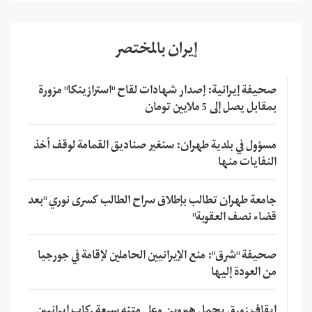
إيران بالمختصر
صحيفة إيرانية: إصدار شهادات لقاح "استرازينكا" مزورة
بمقابل يصل إلى 5 ملايين تومان
مسؤول في بلدية طهران: سنغير صناديق القمامة لوقف أخذ
النفايات منها
جامعة طهران تطالب بإطلاق سراح الطالب كسرى نوري "بعد
قضاء نصف العقوبة"
صحيفة "شرق": منع الإيرانيين الحاملين لإقامة في جورجيا
من العودة إليها