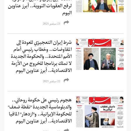
لرفع العقوبات النووية.. أبرز عناوين
اليوم
23 سبتمبر 2021
شرط إيران التعجيزي للعودة إلى
المفاوضات.. وخطاب رئيسي أمام
الأمم المتحدة.. والحكومة الجديدة
لا تملك برنامجا للخروج من الأزمة
الاقتصادية.. أبرز عناوين اليوم
22 سبتمبر 2021
هجوم رئيسي على حكومة روحاني..
والدبلوماسية الجديدة "نقطة ضعف"
للحكومة الإيرانية.. و"ازدهار" المافيا
الاقتصادية.. أبرز عناوين اليوم