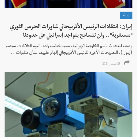
إيران
إيران: انتقادات الرئيس الأذربيجاني لمناورات الحرس الثوري
"مستغربة".. ولن نتسامح بتواجد إسرائيلي على حدودنا
وصف المتحدث باسم الخارجية الإيرانية، سعيد خطيب زاده، اليوم الثلاثاء 28 سبتمبر
(أيلول)، التصريحات الأخيرة للرئيس الأذربيجاني إلهام علييف بشأن مناورات...
28 سبتمبر 2021