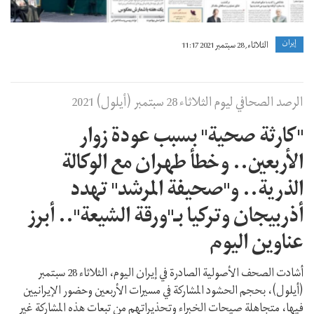
إيران
الثلاثاء, 28 سبتمبر 2021 11:17
الرصد الصحافي ليوم الثلاثاء 28 سبتمبر (أيلول) 2021
"كارثة صحية" بسبب عودة زوار
الأربعين.. وخطأ طهران مع الوكالة
الذرية.. و"صحيفة المرشد" تهدد
أذربيجان وتركيا بـ"ورقة الشيعة".. أبرز
عناوين اليوم
أشادت الصحف الأصولية الصادرة في إيران اليوم، الثلاثاء 28 سبتمبر
(أيلول)، بحجم الحشود المشاركة في مسيرات الأربعين وحضور الإيرانيين
فيها، متجاهلة صيحات الخبراء وتحذيراتهم من تبعات هذه المشاركة غير