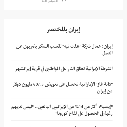
21 سبتمبر 2021
إيران بالمختصر
إيران: عمال شركة "هفت تبه" لقصب السكر يضربون عن
العمل
الشرطة الإيرانية تطلق النار على المواطنين في قرية إيرانشهر
"دانة غاز" الإماراتية تحصل على تعويض 607.5 مليون دولار
من إيران
"إيسبا": أكثر من 14% من الإيرانيين البالغين.. "ليس لديهم
رغبة في الحصول على لقاح كورونا"