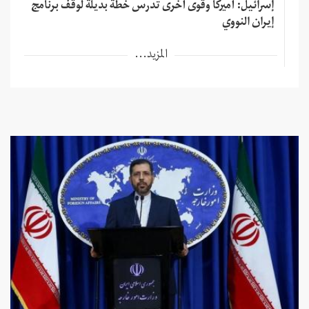
إسرائيل: أميركا وقوى أخرى تدرس خطة بديلة لوقف برنامج
إيران النووي
المزيد...