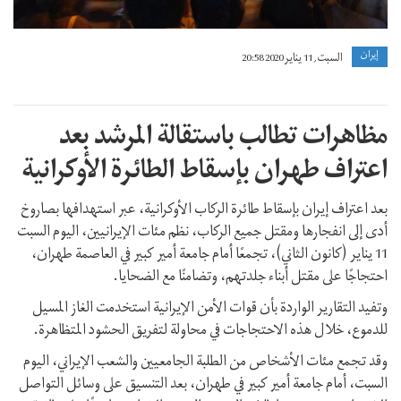
إيران
السبت, 11 يناير 2020 20:58
مظاهرات تطالب باستقالة المرشد بعد
اعتراف طهران بإسقاط الطائرة الأوكرانية
بعد اعتراف إيران بإسقاط طائرة الركاب الأوكرانية، عبر استهدافها بصاروخ
أدى إلى انفجارها ومقتل جميع الركاب، نظم مئات الإيرانيين، اليوم السبت
11 يناير (كانون الثاني)، تجمعًا أمام جامعة أمير كبير في العاصمة طهران،
احتجاجًا على مقتل أبناء جلدتهم، وتضامنًا مع الضحايا.
وتفيد التقارير الواردة بأن قوات الأمن الإيرانية استخدمت الغاز المسيل
للدموع، خلال هذه الاحتجاجات في محاولة لتفريق الحشود المتظاهرة.
وقد تجمع مئات الأشخاص من الطلبة الجامعيين والشعب الإيراني، اليوم
السبت، أمام جامعة أمير كبير في طهران، بعد التنسيق على وسائل التواصل