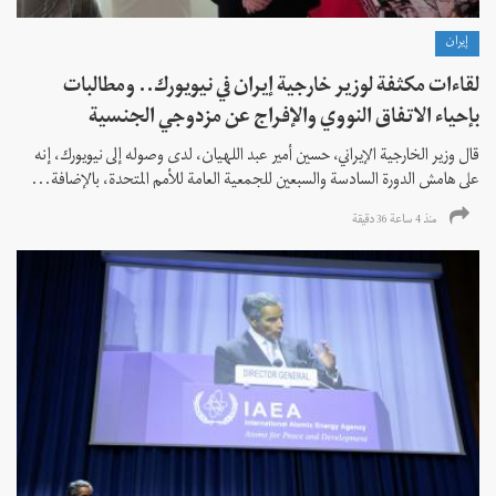
إيران
لقاءات مكثفة لوزير خارجية إيران في نيويورك.. ومطالبات
بإحياء الاتفاق النووي والإفراج عن مزدوجي الجنسية
قال وزير الخارجية الإيراني، حسين أمير عبد اللهيان، لدى وصوله إلى نيويورك، إنه
على هامش الدورة السادسة والسبعين للجمعية العامة للأمم المتحدة، بالإضافة...
منذ 4 ساعة 36 دقیقة