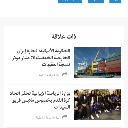
ذات علاقة
الحكومة الأميركية: تجارة إيران
الخارجية انخفضت 70 مليار دولار
نتيجة العقوبات
منذ 3 ساعة 5 دقیقة
وزارة الرياضة الإيرانية تحذر اتحاد
كرة القدم بخصوص ملابس فريق
السيدات
منذ 18 ساعة 33 دقیقة