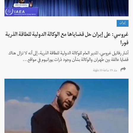
إيران
غروسي: على إيران حل قضاياها مع الوكالة الدولية للطاقة الذرية
فورا
أشار رفائيل غروسي، المدير العام للوكالة الدولية للطاقة الذرية، إلى أنه لا تزال هناك
قضايا عالقة بين طهران والوكالة بشأن وجود ذرات يورانيوم في مواقع...
منذ 19 ساعة 33 دقیقة