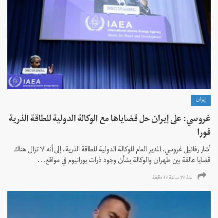
إيران
غروسي: على إيران حل قضاياها مع الوكالة الدولية للطاقة الذرية
فورا
أشار رفائيل غروسي، المدير العام للوكالة الدولية للطاقة الذرية، إلى أنه لا تزال هناك
قضايا عالقة بين طهران والوكالة بشأن وجود ذرات يورانيوم في مواقع...
منذ 19 ساعة 33 دقیقة