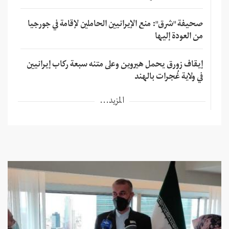
صحيفة "شرق": منع الإيرانيين الحاملين لإقامة في جورجيا
من العودة إليها
إيقاف زورق يحمل هيروين وعلى متنه سبعة ركاب إيرانيين
في ولاية غُجرات بالهند
المزيد...