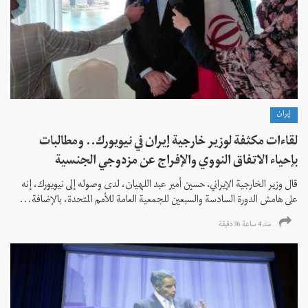
إيران
لقاءات مكثفة لوزير خارجية إيران في نيويورك.. ومطالبات
بإحياء الاتفاق النووي والإفراج عن مزدوجي الجنسية
قال وزير الخارجية الإيراني، حسين أمير عبد اللهيان، لدى وصوله إلى نيويورك، إنه
على هامش الدورة السادسة والسبعين للجمعية العامة للأمم المتحدة، بالإضافة...
منذ 4 ساعة 36 دقیقة