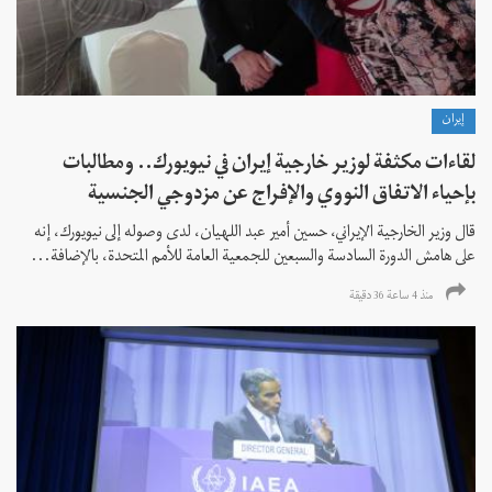
إيران
لقاءات مكثفة لوزير خارجية إيران في نيويورك.. ومطالبات
بإحياء الاتفاق النووي والإفراج عن مزدوجي الجنسية
قال وزير الخارجية الإيراني، حسين أمير عبد اللهيان، لدى وصوله إلى نيويورك، إنه
على هامش الدورة السادسة والسبعين للجمعية العامة للأمم المتحدة، بالإضافة...
منذ 4 ساعة 36 دقیقة