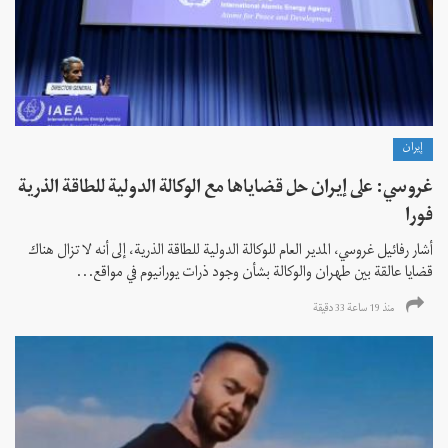
إيران
غروسي: على إيران حل قضاياها مع الوكالة الدولية للطاقة الذرية
فورا
أشار رفائيل غروسي، المدير العام للوكالة الدولية للطاقة الذرية، إلى أنه لا تزال هناك
قضايا عالقة بين طهران والوكالة بشأن وجود ذرات يورانيوم في مواقع...
منذ 19 ساعة 33 دقیقة