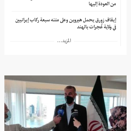
من العودة إليها
إيقاف زورق يحمل هيروين وعلى متنه سبعة ركاب إيرانيين
في ولاية غُجرات بالهند
المزيد...