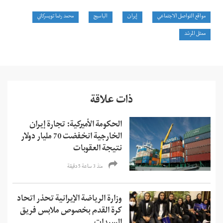
مواقع التواصل الاجتماعي
إيران
الباسيج
محمد رضا تويسركاني
ممثل المرشد
ذات علاقة
الحكومة الأميركية: تجارة إيران
الخارجية انخفضت 70 مليار دولار
نتيجة العقوبات
منذ 3 ساعة 5 دقیقة
وزارة الرياضة الإيرانية تحذر اتحاد
كرة القدم بخصوص ملابس فريق