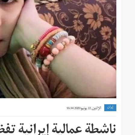
إيران
الإثنين, 22 يونيو 2020 16:34
ناشطة عمالية إيرانية ت