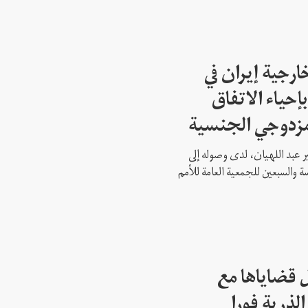
ارجية إيران في
إحياء الاتفاق
مزدوجي الجنسية
ير عبد اللهيان، لدى وصوله إلى
ة والسبعين للجمعية العامة للأمم
 قضاياها مع
الذرية فورا