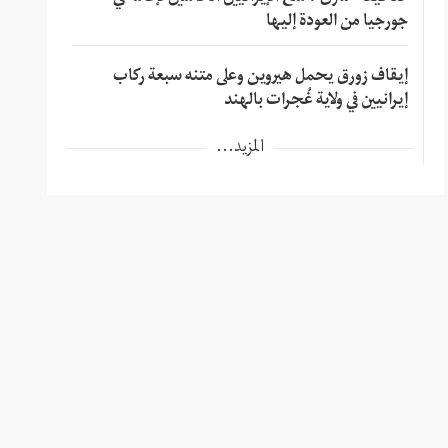
جورجيا من العودة إليها
إيقاف زورق يحمل هيروين وعلى متنه سبعة ركاب
إيرانيين في ولاية غُجرات بالهند
المزيد...