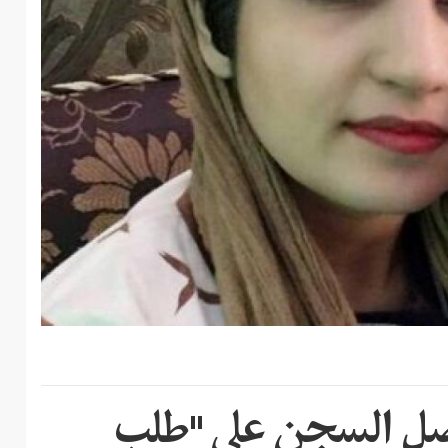
فضل السجن على "طلب