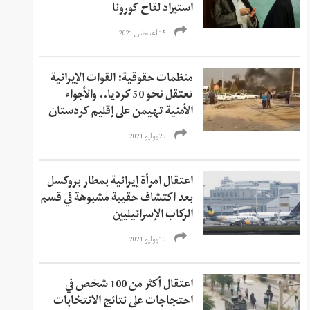
استيراد لقاح كورونا
15 أغسطس 2021
منظمات حقوقية: القوات الإيرانية
تعتقل نحو 50 كرديا.. والأجواء
الأمنية تهيمن على إقليم كردستان
29 يوليو 2021
اعتقال امرأة إيرانية بمطار بروكسل
بعد اكتشاف حقيبة مشبوهة في قسم
الركاب الإسرائيليين
10 يوليو 2021
اعتقال أكثر من 100 شخص في
احتجاجات على نتائج الانتخابات