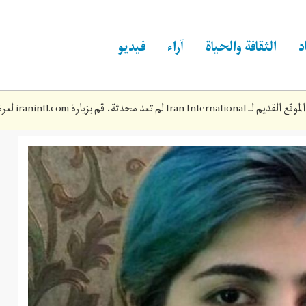
د
الثقافة والحياة
آراء
فيديو
Iran Inte لم تعد محدثة. قم بزيارة
iranintl.com
لعرض