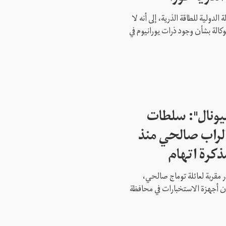
 الدولية للطاقة الذرية، إلى أنه لا
وكالة بشأن وجود ذرات يورانيوم في
شيونال": سلطات
لراب صالحي منذ
ذكرة اتهام
 مقربة لعائلة توماج صالحي،
 أن أجهزة الاستخبارات في محافظة