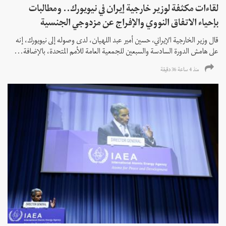
لقاءات مكثفة لوزير خارجية إيران في نيويورك.. ومطالبات
بإحياء الاتفاق النووي والإفراج عن مزدوجي الجنسية
قال وزير الخارجية الإيراني، حسين أمير عبد اللهيان، لدى وصوله إلى نيويورك، إنه
على هامش الدورة السادسة والسبعين للجمعية العامة للأمم المتحدة، بالإضافة...
منذ 4 ساعة 36 دقیقة