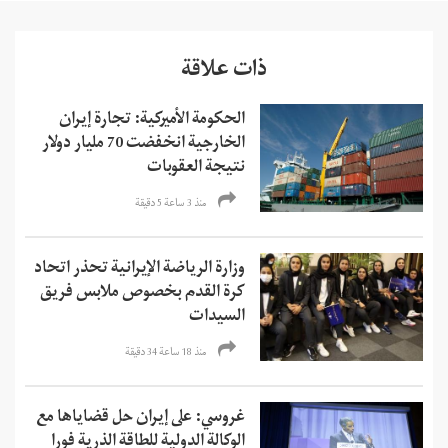
ذات علاقة
الحكومة الأميركية: تجارة إيران
الخارجية انخفضت 70 مليار دولار
نتيجة العقوبات
منذ 3 ساعة 5 دقیقة
وزارة الرياضة الإيرانية تحذر اتحاد
كرة القدم بخصوص ملابس فريق
السيدات
منذ 18 ساعة 34 دقیقة
غروسي: على إيران حل قضاياها مع
الوكالة الدولية للطاقة الذرية فورا