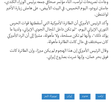
وجاءت تصريحات ترامب، أثناء مؤتمر صحافي جمعه برئيس الوزراءِ الكندي،
جاستن ترودو، اليوم الخميس، في البيت الأبيض، على هامش زيارة الأخير
لواشنطن.
وأكد الرئيس الأميركي أن الطائرة الأميركية التي أسقطتها قوات الحرس
الثوري الإيراني اليوم، "لم تكن داخل المجال الجوي الإيراني، ولدينا ما
يؤكد ذلك"، وأنها لم تكن مسلحة، ولا مأهولة، مشيرًا إلى أن الرد الأميركي
كان سيختلف في حال كانت الطائرة مأهولة.
وقال الرئيس الأميركي إن هذا الهجوم لم يكن مبررًا، وإن الطائرة كانت
فوق بحر عمان، وإنها ضربت بصاروخ إيراني.
ترامب
هجوم
إيران
نيويورك تايمز