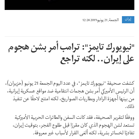
إيران
الجمعة, 21 يونيو 2019 12:24
"نيويورك تايمز": ترامب أمر بشن هجوم
على إيران.. لكنه تراجع
كشفت صحيفة "نيويورك تايمز"، في عدد اليوم الجمعة 21 يونيو (حزيران)،
أن الرئيس الأميركي أمر بشن هجمات انتقامية ضد مواقع عسكرية إيرانية،
من بينها أجهزة الرادار وبطاريات الصواريخ، لكنه امتنع لاحقًا عن تنفيذ
ذلك.
ووفقًا لتقرير الصحيفة، فقد كانت السفن والطائرات الحربية الأميركية
تستعد لشن الهجوم الذي كان مقررًا قبل طلوع الفجر، بتوقيت إيران،
تفاديًا لخسائر بشرية، لكنه ألغى القرار لأسباب غير معروفة.