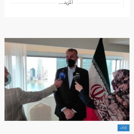
المزيد...
إيران