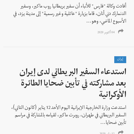
أفادت وكالة "فارس" للأنباء أن سفير بريطانيا روب ماكير، وسفير
الدنمارك دني أنان، قاما بزيارة "عائلية وغير رسمية" إلى مدينة يزد، في
الأسبوع الماضي، وهو...
04 أكتوبر 2020
إيران
استدعاء السفير البريطاني لدى إيران
بعد مشاركته في تأبين ضحايا الطائرة
الأوكرانية
استدعت وزارة الخارجية الإيرانية اليوم الأحد 12 يناير (كانون الثاني)،
السفير البريطاني في طهران، روبرت ماكير، لقيامه بالمشاركة في مراسم
تأبين ضحايا...