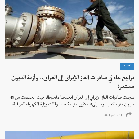
اقتصاد
تراجع حاد في صادرات الغاز الإيراني إلى العراق.. وأزمة الديون
مستمرة
سجلت صادرات الغاز الإيراني إلى العراق انخفاضا ملحوظا، حيث انخفضت من 49
مليون متر مكعب يوميا إلى 8 ملايين متر مكعب. وقالت وزارة الكهرباء العراقية،...
01 سبتمبر 2021