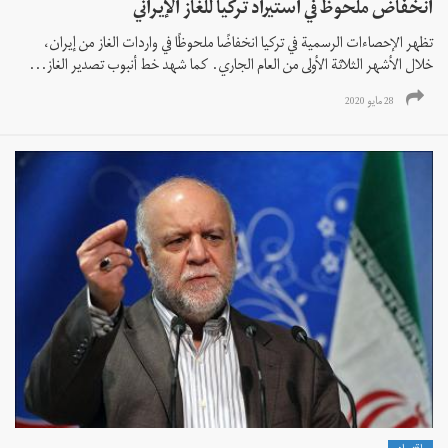
انخفاض ملحوظ في استيراد تركيا للغاز الإيراني
تظهر الإحصاءات الرسمية في تركيا انخفاضًا ملحوظًا في واردات الغاز من إيران،
خلال الأشهر الثلاثة الأولى من العام الجاري. كما شهد خط أنبوب تصدير الغاز...
28 مايو 2020