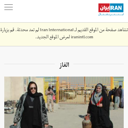
Skip
oggle
to
ation
main
content
تشاهد صفحة من الموقع القديم لـ Iran International لم تعد محدثة. قم بزيارة
iranintl.com
لعرض الموقع الجديد.
الغاز