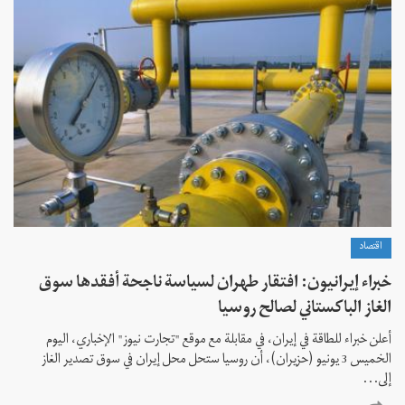
اقتصاد
خبراء إيرانيون: افتقار طهران لسياسة ناجحة أفقدها سوق
الغاز الباكستاني لصالح روسيا
أعلن خبراء للطاقة في إيران، في مقابلة مع موقع "تجارت نيوز" الإخباري، اليوم
الخميس 3 يونيو (حزيران)، أن روسيا ستحل محل إيران في سوق تصدير الغاز
إلى...