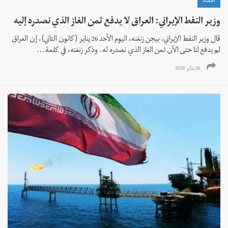
اقتصاد
وزير النفط الإيراني: العراق لا يدفع ثمن الغاز الذي نصدره إليه
قال وزير النفط الإيراني، بيجن زنغنه، اليوم الأحد 26 يناير (كانون الثاني)، إن العراق
لم يدفع لنا حتى الآن ثمن الغاز الذي نصدره له. وذكر زنغنه، في كلمة...
26 يناير 2020