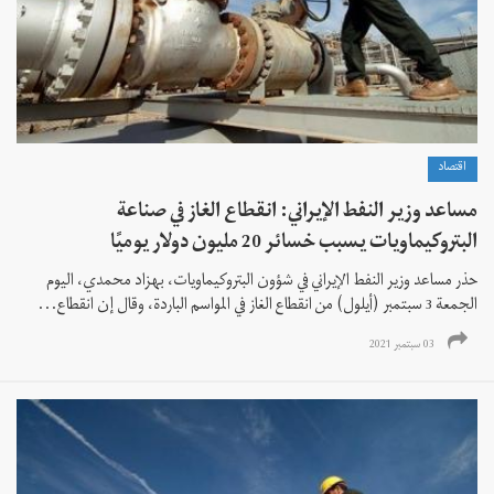
اقتصاد
مساعد وزير النفط الإيراني: انقطاع الغاز في صناعة
البتروكيماويات يسبب خسائر 20 مليون دولار يوميًا
حذر مساعد وزير النفط الإيراني في شؤون البتروكيماويات، بهزاد محمدي، اليوم
الجمعة 3 سبتمبر (أيلول) من انقطاع الغاز في المواسم الباردة، وقال إن انقطاع...
03 سبتمبر 2021