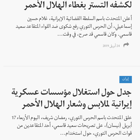
لكشفه التستر بغطاء الهلال الأحمر
أعلن المتحدث باسم السلطة القضائية الإيرانية، غلام حسين
إسماعيلي، أن الحرس الثوري رفع شکوى ضد اللواء المتقاعد سعيد
قاسمي. وکان قاسمي قد صرح، في وقت...
24 أبريل 2019
إيران
جدل حول استغلال مؤسسات عسكرية
إيرانية لملابس وشعار الهلال الأحمر
علق المتحدث باسم الحرس الثوري، رمضان شریف، اليوم الأربعاء 17
أبريل (نيسان)، على تصریحات سعید قاسمي، أحد المتقاعدين من
قوات الحرس الثوري، حول استخدام...