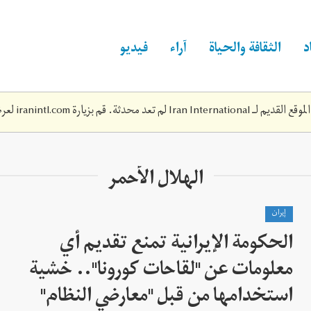
د
الثقافة والحياة
آراء
فيديو
Iran Inte لم تعد محدثة. قم بزيارة
iranintl.com
لعرض
الهلال الأحمر
إيران
الحكومة الإيرانية تمنع تقديم أي
معلومات عن "لقاحات كورونا".. خشية
استخدامها من قبل "معارضي النظام"