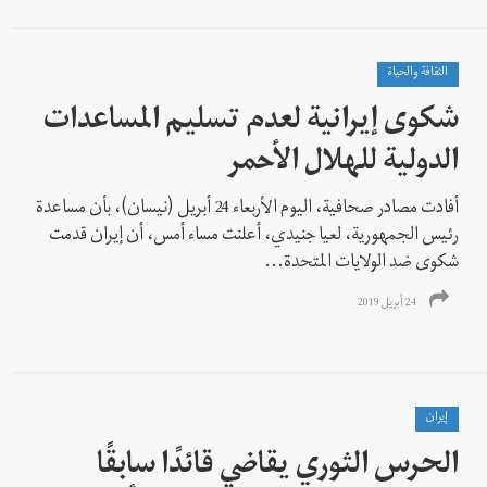
الثقافة والحياة
شكوى إيرانية لعدم تسليم المساعدات
الدولية للهلال الأحمر
أفادت مصادر صحافية، اليوم الأربعاء 24 أبريل (نيسان)، بأن مساعدة
رئيس الجمهورية، لعيا جنيدي، أعلنت مساء أمس، أن إيران قدمت
شكوى ضد الولايات المتحدة...
24 أبريل 2019
إيران
الحرس الثوري يقاضي قائدًا سابقًا