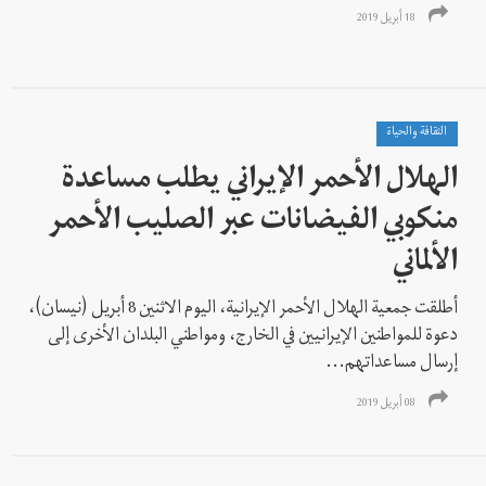
18 أبريل 2019
الثقافة والحياة
الهلال الأحمر الإيراني يطلب مساعدة
منكوبي الفيضانات عبر الصليب الأحمر
الألماني
أطلقت جمعية الهلال الأحمر الإيرانية، اليوم الاثنين 8 أبريل (نيسان)،
دعوة للمواطنين الإيرانيين في الخارج، ومواطني البلدان الأخرى إلی
إرسال مساعداتهم...
08 أبريل 2019