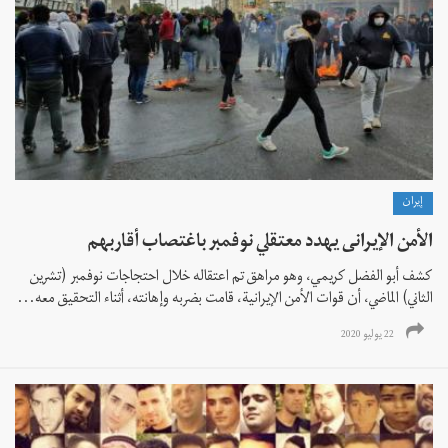
إيران
الأمن الإیرانی يهدد معتقلي نوفمبر باغتصاب أقاربهم
كشف أبو الفضل كريمي، وهو مراهق تم اعتقاله خلال احتجاجات نوفمبر (تشرين
الثاني) الماضي، أن قوات الأمن الإيرانية، قامت بضربه وإهانته، أثناء التحقيق معه...
22 يوليو 2020