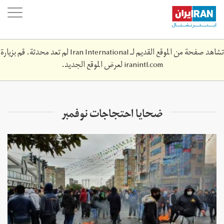
Skip
oggle
to
ation
main
content
تشاهد صفحة من الموقع القديم لـ Iran International لم تعد محدثة. قم بزيارة
iranintl.com
لعرض الموقع الجديد.
ضحايا احتجاجات نوفمبر