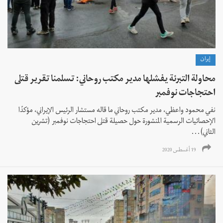
إيران
محاولة التبرئة يفشلها مدير مكتب روحاني: تسلمنا تقرير قتلى
احتجاجات نوفمبر
نفي محمود واعظي، مدير مكتب روحاني ما قاله مستشار الرئيس الإيراني، مؤكدًا
الإحصائيات الرسمية المنشورة حول حصيلة قتلى احتجاجات نوفمبر (تشرين
الثاني)...
19 أغسطس 2020