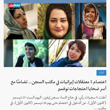
إيران
اعتصام 5 معتقلات إيرانيات في مكتب السجن.. تضامنًا مع
أسر ضحايا احتجاجات نوفمبر
أعلنت 5 سجينات رأي، في جناح النساء بسجن إيفين، اليوم السبت 21 ديسمبر
(كانون الأول)، عن الدخول في اعتصام حتى يوم 26 دیسمبر (کانون الأول)، في
مكتب...