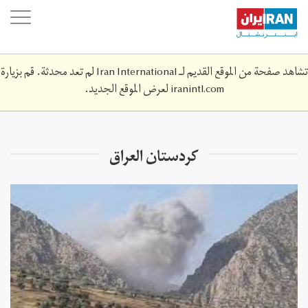
Skip
oggle
to
ation
main
content
تشاهد صفحة من الموقع القديم لـ Iran International لم تعد محدثة. قم بزيارة
iranintl.com
لعرض الموقع الجديد.
كردستان العراق