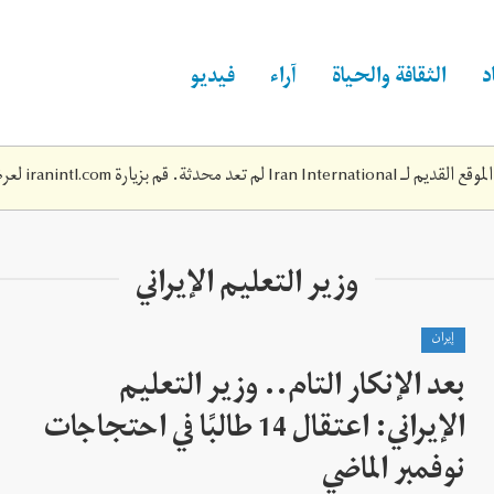
د
الثقافة والحياة
آراء
فيديو
Iran Inte لم تعد محدثة. قم بزيارة
iranintl.com
لعرض
وزير التعليم الإيراني
إيران
بعد الإنكار التام.. وزير التعليم
الإيراني: اعتقال 14 طالبًا في احتجاجات
نوفمبر الماضي