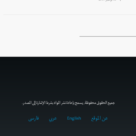
30 نوفمبر 2019
جميع الحقوق محفوظة, يسمح بإعادة نشر المواد بشرط الإشارة إلى المصدر.
عن الموقع
English
عربي
فارسى