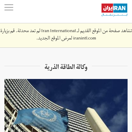
Skip
oggle
to
ation
main
content
تشاهد صفحة من الموقع القديم لـ Iran International لم تعد محدثة. قم بزيارة
iranintl.com
لعرض الموقع الجديد.
وكالة الطاقة الذرية