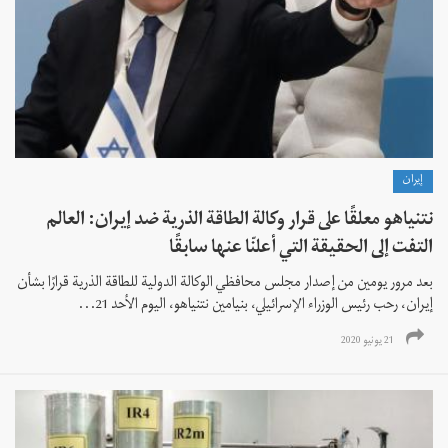
إيران
نتنياهو معلقًا على قرار وكالة الطاقة الذرية ضد إيران: العالم
التفت إلى الحقيقة التي أعلنّا عنها سابقًا
بعد مرور يومين من إصدار مجلس محافظي الوكالة الدولية للطاقة الذرية قرارًا بشأن
إيران، رحب رئيس الوزراء الإسرائيلي، بنيامين نتنياهو، اليوم الأحد 21...
21 يونيو 2020